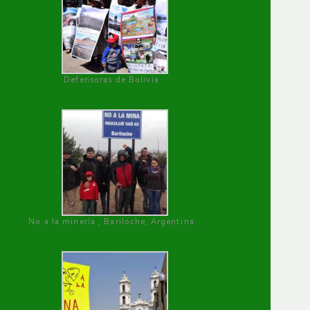
Defensoras de Bolivia
No a la minería , Bariloche, Argentina