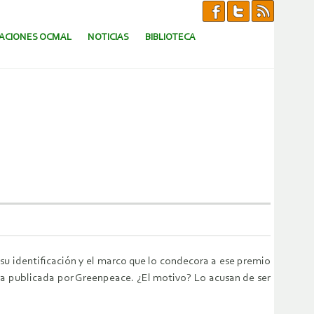
CACIONES OCMAL
NOTICIAS
BIBLIOTECA
n su identificación y el marco que lo condecora a ese premio
da publicada por Greenpeace. ¿El motivo? Lo acusan de ser