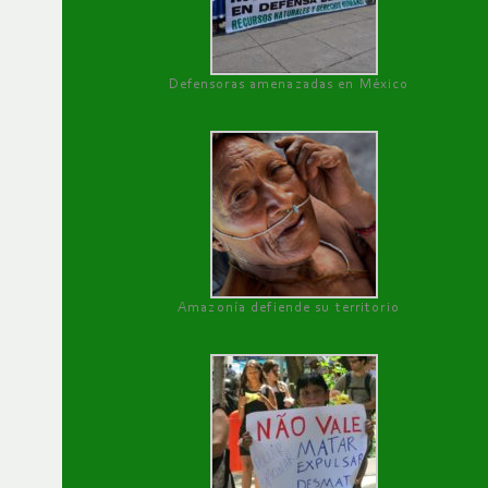
Defensoras amenazadas en México
Amazonía defiende su territorio