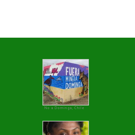
No a Dominga, Chile