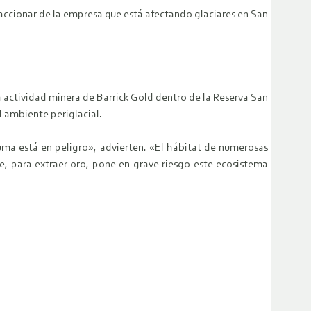
l accionar de la empresa que está afectando glaciares en San
 actividad minera de Barrick Gold dentro de la Reserva San
 ambiente periglacial.
ma está en peligro», advierten. «El hábitat de numerosas
, para extraer oro, pone en grave riesgo este ecosistema