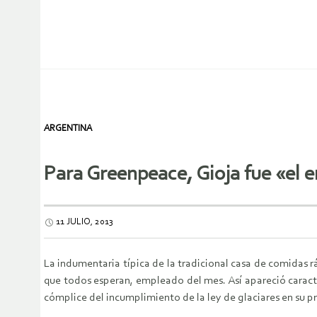
ARGENTINA
Para Greenpeace, Gioja fue «el
11 JULIO, 2013
La indumentaria típica de la tradicional casa de comidas rá
que todos esperan, empleado del mes. Así apareció caract
cómplice del incumplimiento de la ley de glaciares en su pr