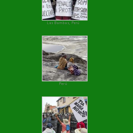
Las Bambas, Perú
Perú