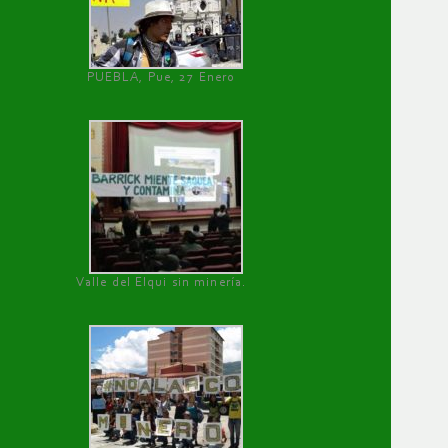
PUEBLA, Pue, 27 Enero
Valle del Elqui sin minería.