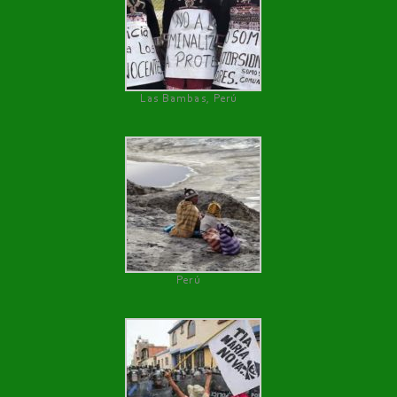
Las Bambas, Perú
Perú