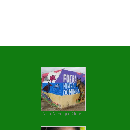
No a Dominga, Chile