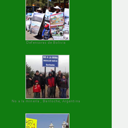
Defensoras de Bolivia
No a la minería , Bariloche, Argentina