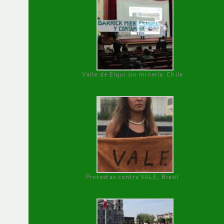
Valle de Elqui sin minería. Chile
Protestas contra VALE, Brasil