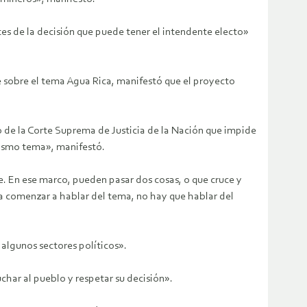
tes de la decisión que puede tener el intendente electo»
e sobre el tema Agua Rica, manifestó que el proyecto
o de la Corte Suprema de Justicia de la Nación que impide
mismo tema», manifestó.
. En ese marco, pueden pasar dos cosas, o que cruce y
ara comenzar a hablar del tema, no hay que hablar del
algunos sectores políticos».
char al pueblo y respetar su decisión».