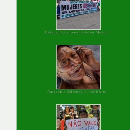
Defensoras amenazadas en México
Amazonía defiende su territorio