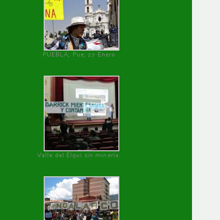
PUEBLA, Pue, 27 Enero
Valle del Elqui sin minería.