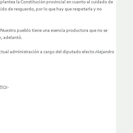
 plantea la Constitución provincial en cuanto al cuidado de
tido de resguardo, por lo que hay que respetarla y no
. «Nuestro pueblo tiene una esencia productora que no se
», adelantó.
ctual administración a cargo del diputado electo Alejandro
ZlQI-