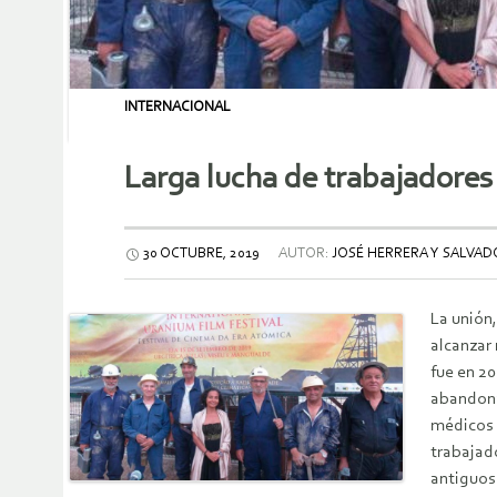
INTERNACIONAL
Larga lucha de trabajadores
30 OCTUBRE, 2019
AUTOR:
JOSÉ HERRERA Y SALVADO
La unión,
alcanzar
fue en 2
abandona
médicos 
trabajado
antiguos