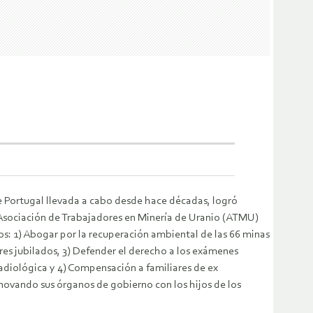
 de Portugal llevada a cabo desde hace décadas, logró
 Asociación de Trabajadores en Minería de Uranio (ATMU)
: 1) Abogar por la recuperación ambiental de las 66 minas
res jubilados, 3) Defender el derecho a los exámenes
adiológica y 4) Compensación a familiares de ex
enovando sus órganos de gobierno con los hijos de los