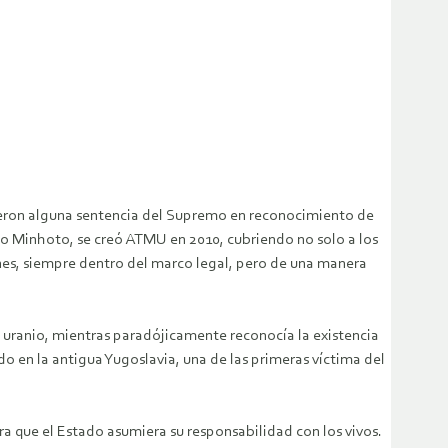
eron alguna sentencia del Supremo en reconocimiento de
o Minhoto, se creó ATMU en 2010, cubriendo no solo a los
nes, siempre dentro del marco legal, pero de una manera
 uranio, mientras paradójicamente reconocía la existencia
o en la antigua Yugoslavia, una de las primeras víctima del
a que el Estado asumiera su responsabilidad con los vivos.