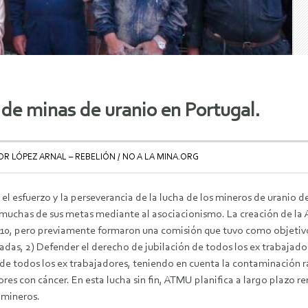
 de minas de uranio en Portugal.
R LÓPEZ ARNAL – REBELIÓN / NO A LA MINA.ORG
 el esfuerzo y la perseverancia de la lucha de los mineros de uranio
 muchas de sus metas mediante al asociacionismo. La creación de la
010, pero previamente formaron una comisión que tuvo como objetivos
das, 2) Defender el derecho de jubilación de todos los ex trabajado
de todos los ex trabajadores, teniendo en cuenta la contaminación r
res con cáncer. En esta lucha sin fin, ATMU planifica a largo plazo r
 mineros.