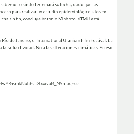
o sabemos cuándo terminará su lucha, dado que las
oceso para realizar un estudio epidemiológico a los ex
a lucha sin fin, concluye Antonio Minhoto, ATMU está
 Río de Janeiro, el International Uranium Film Festival. La
la radiactividad. No a las alteraciones climáticas. En eso
lid=IwAR1smkNohFsfDtxuivoB_NSn-oqEce-