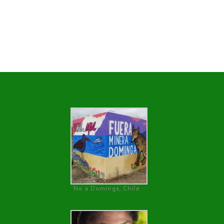
No a Dominga, Chile