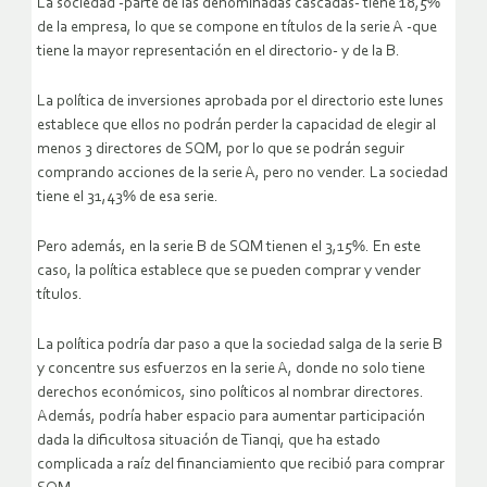
La sociedad -parte de las denominadas cascadas- tiene 18,5%
de la empresa, lo que se compone en títulos de la serie A -que
tiene la mayor representación en el directorio- y de la B.
La política de inversiones aprobada por el directorio este lunes
establece que ellos no podrán perder la capacidad de elegir al
menos 3 directores de SQM, por lo que se podrán seguir
comprando acciones de la serie A, pero no vender. La sociedad
tiene el 31,43% de esa serie.
Pero además, en la serie B de SQM tienen el 3,15%. En este
caso, la política establece que se pueden comprar y vender
títulos.
La política podría dar paso a que la sociedad salga de la serie B
y concentre sus esfuerzos en la serie A, donde no solo tiene
derechos económicos, sino políticos al nombrar directores.
Además, podría haber espacio para aumentar participación
dada la dificultosa situación de Tianqi, que ha estado
complicada a raíz del financiamiento que recibió para comprar