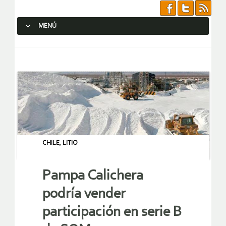
MENÚ
SALTAR AL CONTENIDO.
CHILE
,
LITIO
Pampa Calichera
podría vender
participación en serie B