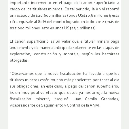
importante incremento en el pago del canon superficiario a
cargo de los titulares mineros. En tal periodo, la ANM reportó
un recaudo de $20.600 millones (unos US$10,8 millones); esta
cifra equivale al 80% del monto logrado en todo 2012 (más de
$25.000 millones, esto es unos US$13,1 millones).
El canon superficiario es un valor que el titular minero paga
anualmente y de manera anticipada solamente en las etapas de
exploración, construcción y montaje, según las hectáreas
otorgadas.
“Observamos que la nueva fiscalización ha llevado a que los
titulares mineros estén mucho más pendientes por tener al día
sus obligaciones; en este caso, el pago del canon superficiario.
Es un muy positivo efecto que desde ya nos arroja la nueva
fiscalización minera”, aseguró Juan Camilo Granados,
vicepresidente de Seguimiento y Control de la ANM.