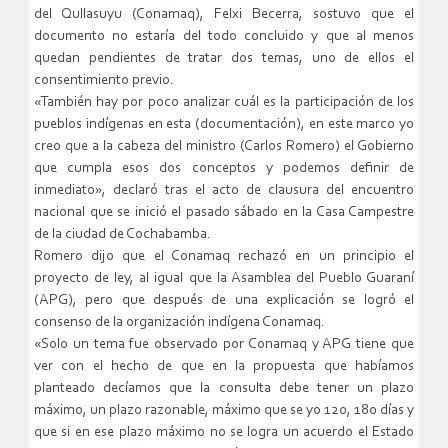
del Qullasuyu (Conamaq), Felxi Becerra, sostuvo que el
documento no estaría del todo concluido y que al menos
quedan pendientes de tratar dos temas, uno de ellos el
consentimiento previo.
«También hay por poco analizar cuál es la participación de los
pueblos indígenas en esta (documentación), en este marco yo
creo que a la cabeza del ministro (Carlos Romero) el Gobierno
que cumpla esos dos conceptos y podemos definir de
inmediato», declaró tras el acto de clausura del encuentro
nacional que se inició el pasado sábado en la Casa Campestre
de la ciudad de Cochabamba.
Romero dijo que el Conamaq rechazó en un principio el
proyecto de ley, al igual que la Asamblea del Pueblo Guaraní
(APG), pero que después de una explicación se logró el
consenso de la organización indígena Conamaq.
«Solo un tema fue observado por Conamaq y APG tiene que
ver con el hecho de que en la propuesta que habíamos
planteado decíamos que la consulta debe tener un plazo
máximo, un plazo razonable, máximo que se yo 120, 180 días y
que si en ese plazo máximo no se logra un acuerdo el Estado