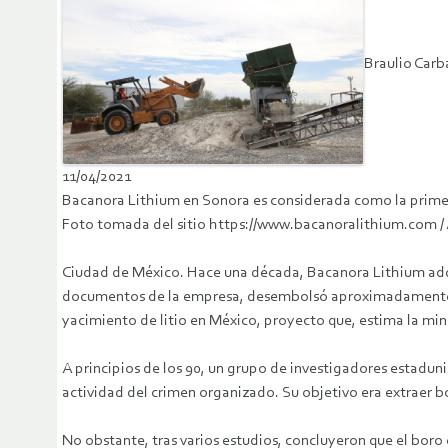
Braulio Carb
11/04/2021
Bacanora Lithium en Sonora es considerada como la primer
Foto tomada del sitio https://www.bacanoralithium.com /
Ciudad de México. Hace una década, Bacanora Lithium adqui
documentos de la empresa, desembolsó aproximadamente 7 m
yacimiento de litio en México, proyecto que, estima la mine
A principios de los 90, un grupo de investigadores estadun
actividad del crimen organizado. Su objetivo era extraer bo
No obstante, tras varios estudios, concluyeron que el bor