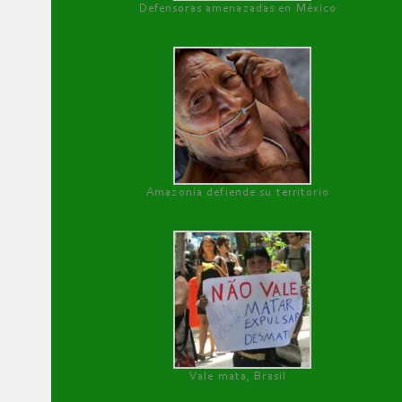
Defensoras amenazadas en México
Amazonía defiende su territorio
Vale mata, Brasil