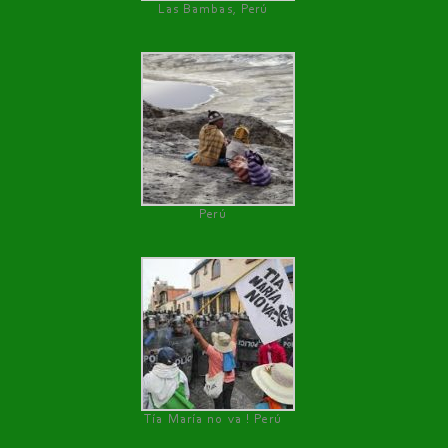
Las Bambas, Perú
Perú
Tía María no va ! Perú