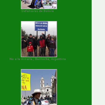
Defensoras de Bolivia
No a la minería , Bariloche, Argentina