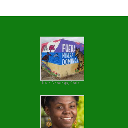
No a Dominga, Chile