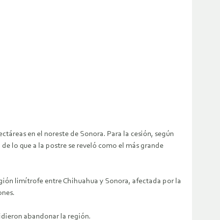
ctáreas en el noreste de Sonora. Para la cesión, según
e lo que a la postre se reveló como el más grande
egión limítrofe entre Chihuahua y Sonora, afectada por la
ones.
idieron abandonar la región.