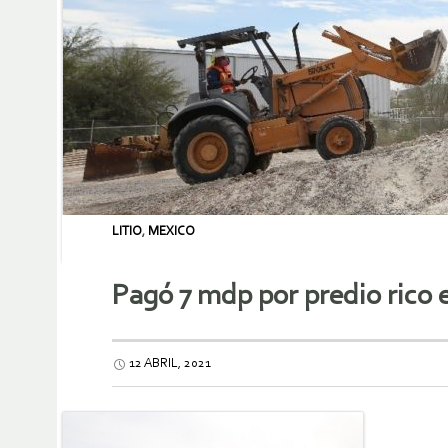
LITIO
,
MEXICO
Pagó 7 mdp por predio rico e
12 ABRIL, 2021