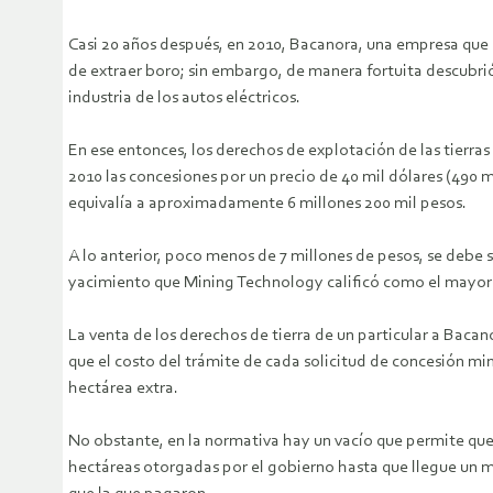
Casi 20 años después, en 2010, Bacanora, una empresa que e
de extraer boro; sin embargo, de manera fortuita descubrió
industria de los autos eléctricos.
En ese entonces, los derechos de explotación de las tierra
2010 las concesiones por un precio de 40 mil dólares (490 m
equivalía a aproximadamente 6 millones 200 mil pesos.
A lo anterior, poco menos de 7 millones de pesos, se debe 
yacimiento que Mining Technology calificó como el mayor 
La venta de los derechos de tierra de un particular a Baca
que el costo del trámite de cada solicitud de concesión min
hectárea extra.
No obstante, en la normativa hay un vacío que permite que
hectáreas otorgadas por el gobierno hasta que llegue un m