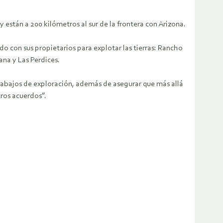
 están a 200 kilómetros al sur de la frontera con Arizona.
o con sus propietarios para explotar las tierras: Rancho
ana y Las Perdices.
trabajos de exploración, además de asegurar que más allá
tros acuerdos”.