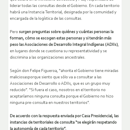
liderar todas las consultas desde el Gobierno. En cada territorio
habrá una Instancia Territorial, designada por la comunidad y
encargada de la logística de las consultas.
Pero
surgen preguntas sobre quiénes y cuántas personas la
forman, cómo se escogen estas personas y si tendrán más
peso las Asociaciones de Desarrollo Integral Indígenas (ADIIs)
,
en lugares donde se cuestiona su representatividad y se
discrimina a las organizaciones ancestrales.
Según don Felipe Figueroa, “ahorita el Gobierno tiene miradas
maliciosasporque siento que sólo va a consultar a las
Asociaciones de Desarrollo o ADIIs, que es un grupo muy
reducido”. “Si fuera el caso, nosotros en el territorio no
aceptaríamos ninguna consulta porque el Gobierno no hizo
ninguna pre-consulta en nuestros territorios”.
De acuerdo con la respuesta enviada por Casa Presidencial, las
instancias de territoriales de consulta “se elegirán respetando
la autonomía de cada territorio”.