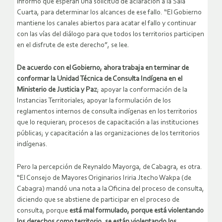
informó que esperan una solicitud de aclaración a la Sala
Cuarta, para determinar los alcances de ese fallo. “El Gobierno
mantiene los canales abiertos para acatar el fallo y continuar
con las vías del diálogo para que todos los territorios participen
en el disfrute de este derecho”, se lee.
De acuerdo con el Gobierno, ahora trabaja en terminar de
conformar la Unidad Técnica de Consulta Indígena en el
Ministerio de Justicia y Paz
; apoyar la conformación de la
Instancias Territoriales; apoyar la formulación de los
reglamentos internos de consulta indígenas en los territorios
que lo requieran; procesos de capacitación a las instituciones
públicas; y capacitación a las organizaciones de los territorios
indígenas.
Pero la percepción de Reynaldo Mayorga, de Cabagra, es otra.
“El Consejo de Mayores Originarios Iriria Jtecho Wakpa (de
Cabagra) mandó una nota a la Oficina del proceso de consulta,
diciendo que se abstiene de participar en el proceso de
consulta, porque
está mal formulado, porque está violentando
los derechos como territorio, se están violentando los