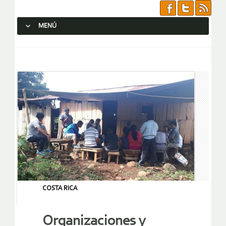
MENÚ
SALTAR AL CONTENIDO.
COSTA RICA
Organizaciones y