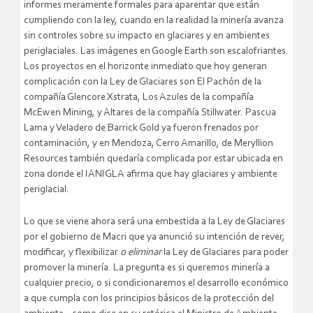
informes meramente formales para aparentar que están
cumpliendo con la ley, cuando en la realidad la minería avanza
sin controles sobre su impacto en glaciares y en ambientes
periglaciales. Las imágenes en Google Earth son escalofriantes.
Los proyectos en el horizonte inmediato que hoy generan
complicación con la Ley de Glaciares son El Pachón de la
compañía Glencore Xstrata, Los Azules de la compañía
McEwen Mining, y Altares de la compañía Stillwater. Pascua
Lama y Veladero de Barrick Gold ya fueron frenados por
contaminación, y en Mendoza, Cerro Amarillo, de Meryllion
Resources también quedaría complicada por estar ubicada en
zona donde el IANIGLA afirma que hay glaciares y ambiente
periglacial.
Lo que se viene ahora será una embestida a la Ley de Glaciares
por el gobierno de Macri que ya anunció su intención de rever,
modificar, y flexibilizar
o eliminar
la Ley de Glaciares para poder
promover la minería. La pregunta es si queremos minería a
cualquier precio, o si condicionaremos el desarrollo económico
a que cumpla con los principios básicos de la protección del