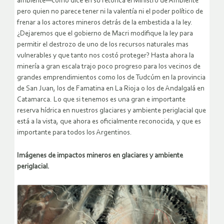
ambiente—como dice en su retórica el Ministro de Ambiente
pero quien no parece tener ni la valentía ni el poder político de
frenar a los actores mineros detrás de la embestida a la ley.
¿Dejaremos que el gobierno de Macri modifique la ley para
permitir el destrozo de uno de los recursos naturales mas
vulnerables y que tanto nos costó proteger? Hasta ahora la
minería a gran escala trajo poco progreso para los vecinos de
grandes emprendimientos como los de Tudcúm en la provincia
de San Juan, los de Famatina en La Rioja o los de Andalgalá en
Catamarca. Lo que si tenemos es una gran e importante
reserva hídrica en nuestros glaciares y ambiente periglacial que
está a la vista, que ahora es oficialmente reconocida, y que es
importante para todos los Argentinos.
Imágenes de impactos mineros en glaciares y ambiente
periglacial.