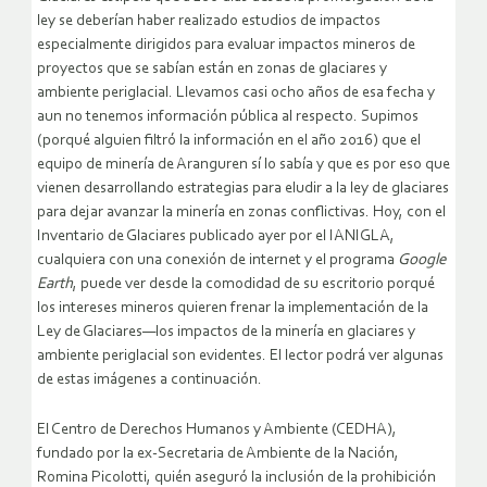
ley se deberían haber realizado estudios de impactos
especialmente dirigidos para evaluar impactos mineros de
proyectos que se sabían están en zonas de glaciares y
ambiente periglacial. Llevamos casi ocho años de esa fecha y
aun no tenemos información pública al respecto. Supimos
(porqué alguien filtró la información en el año 2016) que el
equipo de minería de Aranguren sí lo sabía y que es por eso que
vienen desarrollando estrategias para eludir a la ley de glaciares
para dejar avanzar la minería en zonas conflictivas. Hoy, con el
Inventario de Glaciares publicado ayer por el IANIGLA,
cualquiera con una conexión de internet y el programa
Google
Earth
, puede ver desde la comodidad de su escritorio porqué
los intereses mineros quieren frenar la implementación de la
Ley de Glaciares—los impactos de la minería en glaciares y
ambiente periglacial son evidentes. El lector podrá ver algunas
de estas imágenes a continuación.
El Centro de Derechos Humanos y Ambiente (CEDHA),
fundado por la ex-Secretaria de Ambiente de la Nación,
Romina Picolotti, quién aseguró la inclusión de la prohibición