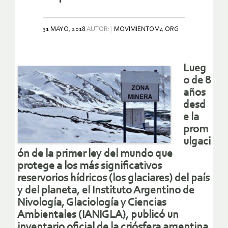
31 MAYO, 2018
AUTOR:
MOVIMIENTOM4.ORG
Lueg
o de 8
años
desd
e la
prom
ulgaci
ón de la primer ley del mundo que
protege a los más significativos
reservorios hídricos (los glaciares) del país
y del planeta, el Instituto Argentino de
Nivología, Glaciología y Ciencias
Ambientales (IANIGLA), publicó un
inventario oficial de la criósfera argentina