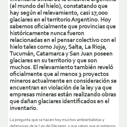
(el mundo del hielo), constatando que
hay según el relevamiento, casi 17,000
glaciares en el territorio Argentino. Hoy
sabemos oficialmente que provincias que
históricamente nunca fueron
relacionadas en el pensar colectivo con el
hielo tales como Jujuy, Salta, La Rioja,
Tucumán, Catamarca y San Juan poseen
glaciares en su territorio y que son
muchos. El relevamiento también reveló
oficialmente que al menos 3 proyectos
mineros actualmente en consideración se
encuentran en violación de la ley ya que
empresas mineras están realizando obras
que dañan glaciares identificados en el
inventario.
La pregunta que se hacen hoy muchos ambientalistas y
defensores de la
Ley de Glaciares
, y que saben que el gobierno