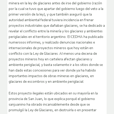
minera en la ley de glaciares antes de irse del gobierno (razón
por la cual se tuvo que apartar del gobierno luego del veto a la
primer versión de la ley), y que también aseguró que la
autoridad ambiental federal tuviera incidencia en frenar
proyectos industriales que dañaban glaciares, se ha dedicado a
revelar el conflicto entre la minería y los glaciares y ambientes
periglaciales en el territorio argentino. El CEDHA ha publicado
numerosos informes, y realizado denuncias nacionales e
internacionales de proyectos mineros que hoy están en
conflicto con la Ley de Glaciares. Al menos una decena de
proyectos mineros hoy en cartelera afectan glaciares y
ambiente periglacial, y basta solamente ir a los sitios donde se
han dado estas concesiones para ver donde ya ha habido
importantes impactos de obras mineras en glaciares, en
glaciares de escombros y en ambiente periglacial.
Estos proyecto ilegales están ubicados en su mayoría en la
provincia de San Juan, lo que explica porqué el gobierno
sanjuanino ha obrado incansablemente desde que se
promulgó la Ley de Glaciares, en destruirla o en presentar