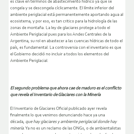
es clave en términos de abastecimiento hídrico ya que se
congela y se descongela cíclicamente. El límite inferior del
ambiente periglacial está permanentemente aportando agua al
ecosistema, y por eso, es tan critico para la hidrología de las
zonas de montaña. La ley de glaciares protege a todo el
Ambiente Periglacial pues para los Andes Centrales de la
Argentina, su rol en abastecer a las cuencas hídricas de todo el
país, es fundamental. La controversia con el inventario es que
el Gobierno decidió no incluir a todos los elementos del
Ambiente Periglacial.
El segundo problema que ahora cae de maduro es el conflicto
que revela el Inventario de Glaciares con la Minería
El Inventario de Glaciares Oficial publicado ayer revela
finalmente lo que venimos denunciando hace ya una
década,
que hay glaciares y ambiente periglacial donde hay
minería
. Ya no es un reclamo de las ONGs, o de ambientalistas