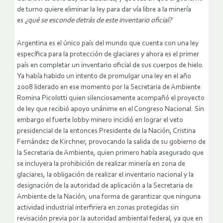
de turno quiere eliminar la ley para dar vía libre a la minería
es
¿qué se esconde detrás de este inventario oficial?
Argentina es el único país del mundo que cuenta con una ley
específica para la protección de glaciares y ahora es el primer
país en completar un inventario oficial de sus cuerpos de hielo.
Ya había habido un intento de promulgar una ley en el año
2008 liderado en ese momento por la Secretaria de Ambiente
Romina Picolotti quien silenciosamente acompañó el proyecto
de ley que recibió apoyo unánime en el Congreso Nacional. Sin
embargo el fuerte lobby minero incidió en lograr el veto
presidencial de la entonces Presidente de la Nación, Cristina
Fernández de Kirchner, provocando la salida de su gobierno de
la Secretaria de Ambiente, quien primero había asegurado que
se incluyera la prohibición de realizar minería en zona de
glaciares, la obligación de realizar el inventario nacional y la
designación de la autoridad de aplicación a la Secretaria de
Ambiente de la Nación, una forma de garantizar que ninguna
actividad industrial interfiriera en zonas protegidas sin
revisación previa por la autoridad ambiental federal, ya que en