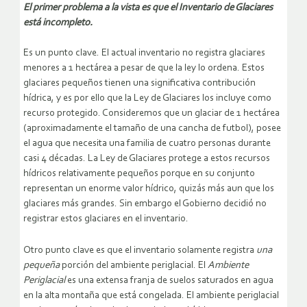
El primer problema a la vista es que el Inventario de Glaciares
está incompleto.
Es un punto clave. El actual inventario no registra glaciares
menores a 1 hectárea a pesar de que la ley lo ordena. Estos
glaciares pequeños tienen una significativa contribución
hídrica, y es por ello que la Ley de Glaciares los incluye como
recurso protegido. Consideremos que un glaciar de 1 hectárea
(aproximadamente el tamaño de una cancha de futbol), posee
el agua que necesita una familia de cuatro personas durante
casi 4 décadas. La Ley de Glaciares protege a estos recursos
hídricos relativamente pequeños porque en su conjunto
representan un enorme valor hídrico, quizás más aun que los
glaciares más grandes. Sin embargo el Gobierno decidió no
registrar estos glaciares en el inventario.
Otro punto clave es que el inventario solamente registra
una
pequeña
porción del ambiente periglacial. El
Ambiente
Periglacial
es una extensa franja de suelos saturados en agua
en la alta montaña que está congelada. El ambiente periglacial