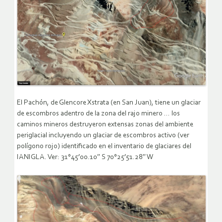
El Pachón, de Glencore Xstrata (en San Juan), tiene un glaciar
de escombros adentro de la zona del rajo minero … los
caminos mineros destruyeron extensas zonas del ambiente
periglacial incluyendo un glaciar de escombros activo (ver
polígono rojo) identificado en el inventario de glaciares del
IANIGLA. Ver: 31°45’00.10″ S 70°25’51.28″ W