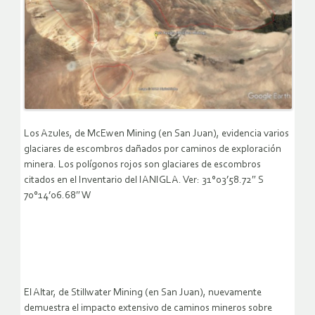
Los Azules, de McEwen Mining (en San Juan), evidencia varios
glaciares de escombros dañados por caminos de exploración
minera. Los polígonos rojos son glaciares de escombros
citados en el Inventario del IANIGLA. Ver: 31°03’58.72″ S
70°14’06.68″ W
El Altar, de Stillwater Mining (en San Juan), nuevamente
demuestra el impacto extensivo de caminos mineros sobre