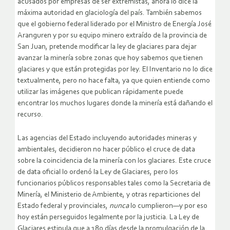
acusados por empresas de ser extremistas, ahora lo dice la
máxima autoridad en glaciología del país. También sabemos
que el gobierno federal liderado por el Ministro de Energía José
Aranguren y por su equipo minero extraído de la provincia de
San Juan, pretende modificar la ley de glaciares para dejar
avanzar la minería sobre zonas que hoy sabemos que tienen
glaciares y que están protegidas por ley. El Inventario no lo dice
textualmente, pero no hace falta, ya que quien entiende como
utilizar las imágenes que publican rápidamente puede
encontrar los muchos lugares donde la minería está dañando el
recurso.
Las agencias del Estado incluyendo autoridades mineras y
ambientales, decidieron no hacer público el cruce de data
sobre la coincidencia de la minería con los glaciares. Este cruce
de data oficial lo ordenó la Ley de Glaciares, pero los
funcionarios públicos responsables tales como la Secretaria de
Minería, el Ministerio de Ambiente, y otras reparticiones del
Estado federal y provinciales,
nunca
lo cumplieron—y por eso
hoy están perseguidos legalmente por la justicia. La Ley de
Glaciares estipula que a 180 días desde la promulgación de la