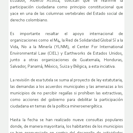
Ecuador, Alberto Acosta, solicitan que se reafirme la
participación ciudadana como principio constitucional que
yace en una de las columnas vertebrales del Estado social de
derecho colombiano.
Es importante resaltar el apoyo internacional de
organizaciones como el M4, la Red de Solidaridad Global Sí a la
Vida, No a la Minería (YLNM), el Center For International
Environmental Law (CIEL) y Earthworks de Estados Unidos,
junto a otras organizaciones de Guatemala, Honduras,
Salvador, Panamá, México, Suiza y Bélgica, a esta inciativa.
La revisión de esa tutela se suma al proyecto de ley estatutaria,
las demandas a los acuerdos municipales y las amenazas a los
municipios de no percibir regalías si prohíben las extractivas,
como acciones del gobierno para debilitar la participación
ciudadana en temas de la política mineroenergética.
Hasta la fecha se han realizado nueve consultas populares
donde, de manera mayoritaria, los habitantes de los municipios