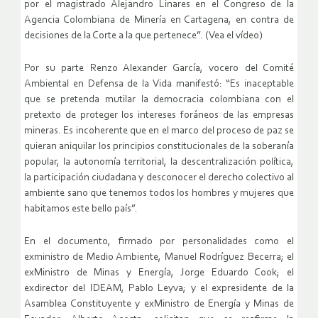
por el magistrado Alejandro Linares en el Congreso de la
Agencia Colombiana de Minería en Cartagena, en contra de
decisiones de la Corte a la que pertenece”. (Vea el vídeo)
Por su parte Renzo Alexander García, vocero del Comité
Ambiental en Defensa de la Vida manifestó: “Es inaceptable
que se pretenda mutilar la democracia colombiana con el
pretexto de proteger los intereses foráneos de las empresas
mineras. Es incoherente que en el marco del proceso de paz se
quieran aniquilar los principios constitucionales de la soberanía
popular, la autonomía territorial, la descentralización política,
la participación ciudadana y desconocer el derecho colectivo al
ambiente sano que tenemos todos los hombres y mujeres que
habitamos este bello país”.
En el documento, firmado por personalidades como el
exministro de Medio Ambiente, Manuel Rodríguez Becerra; el
exMinistro de Minas y Energía, Jorge Eduardo Cook; el
exdirector del IDEAM, Pablo Leyva; y el expresidente de la
Asamblea Constituyente y exMinistro de Energía y Minas de