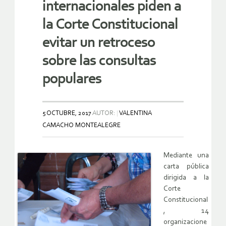
internacionales piden a
la Corte Constitucional
evitar un retroceso
sobre las consultas
populares
5 OCTUBRE, 2017
AUTOR:
VALENTINA
CAMACHO MONTEALEGRE
Mediante una
carta pública
dirigida a la
Corte
Constitucional
, 14
organizacione