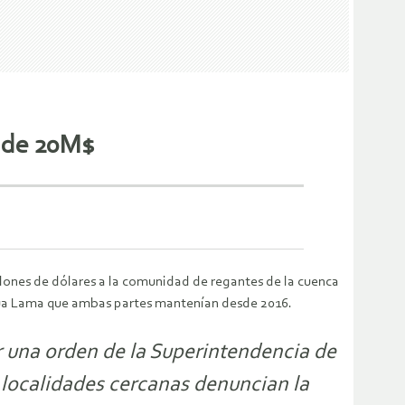
o de 20M$
lones de dólares a la comunidad de regantes de la cuenca
scua Lama que ambas partes mantenían desde 2016.
 una orden de la Superintendencia de
 localidades cercanas denuncian la