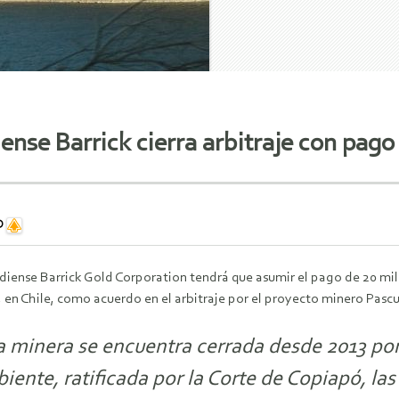
iense Barrick cierra arbitraje con pag
D
diense Barrick Gold Corporation tendrá que asumir el pago de 20 mil
, en Chile, como acuerdo en el arbitraje por el proyecto minero Pa
a minera se encuentra cerrada desde 2013 por
ente, ratificada por la Corte de Copiapó, las