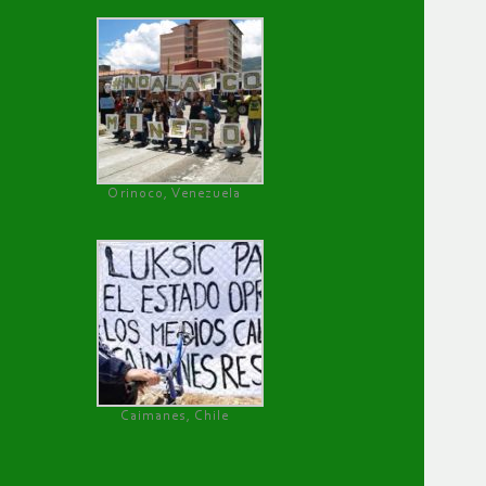
Orinoco, Venezuela
Caimanes, Chile