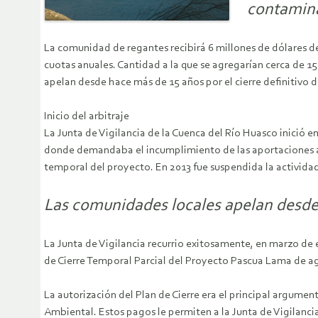
contamina
La comunidad de regantes recibirá 6 millones de dólares de
cuotas anuales. Cantidad a la que se agregarían cerca de 1
apelan desde hace más de 15 años por el cierre definitivo d
Inicio del arbitraje
La Junta de Vigilancia de la Cuenca del Río Huasco inició 
donde demandaba el incumplimiento de las aportaciones an
temporal del proyecto. En 2013 fue suspendida la activida
Las comunidades locales apelan desde h
La Junta de Vigilancia recurrio exitosamente, en marzo de e
de Cierre Temporal Parcial del Proyecto Pascua Lama de ag
La autorización del Plan de Cierre era el principal argum
Ambiental. Estos pagos le permiten a la Junta de Vigilanci