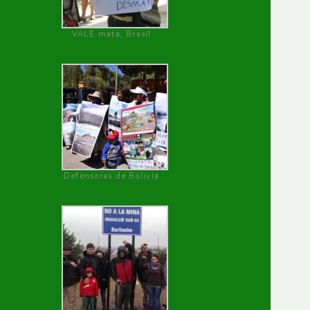
VALE mata, Brasil
Defensoras de Bolivia