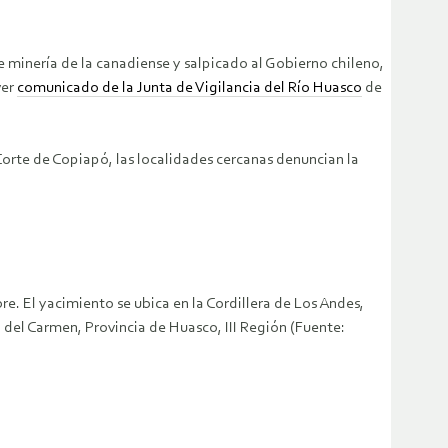
minería de la canadiense y salpicado al Gobierno chileno,
ver
comunicado de la Junta de Vigilancia del Río Huasco
de
orte de Copiapó, las localidades cercanas denuncian la
e. El yacimiento se ubica en la Cordillera de Los Andes,
o del Carmen, Provincia de Huasco, III Región (Fuente: