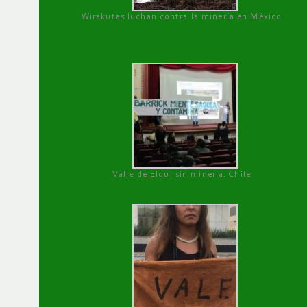
Wirakutas luchan contra la minería en México
Valle de Elqui sin minería. Chile