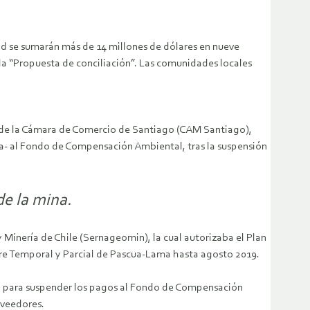
dad se sumarán más de 14 millones de dólares en nueve
 la “Propuesta de conciliación”. Las comunidades locales
aje de la Cámara de Comercio de Santiago (CAM Santiago),
a- al Fondo de Compensación Ambiental, tras la suspensión
de la mina.
y Minería de Chile (Sernageomin), la cual autorizaba el Plan
erre Temporal y Parcial de Pascua-Lama hasta agosto 2019.
ck, para suspender los pagos al Fondo de Compensación
oveedores.