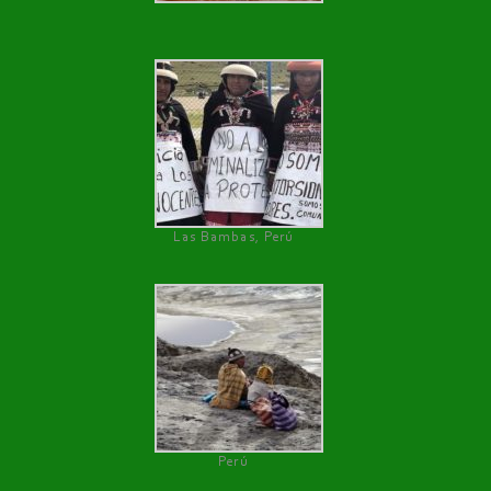
Las Bambas, Perú
Perú