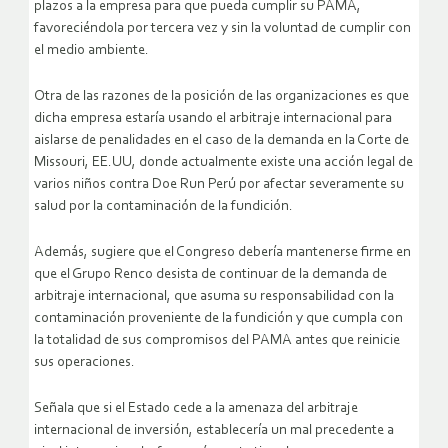
plazos a la empresa para que pueda cumplir su PAMA,
favoreciéndola por tercera vez y sin la voluntad de cumplir con
el medio ambiente.
Otra de las razones de la posición de las organizaciones es que
dicha empresa estaría usando el arbitraje internacional para
aislarse de penalidades en el caso de la demanda en la Corte de
Missouri, EE.UU, donde actualmente existe una acción legal de
varios niños contra Doe Run Perú por afectar severamente su
salud por la contaminación de la fundición.
Además, sugiere que el Congreso debería mantenerse firme en
que el Grupo Renco desista de continuar de la demanda de
arbitraje internacional, que asuma su responsabilidad con la
contaminación proveniente de la fundición y que cumpla con
la totalidad de sus compromisos del PAMA antes que reinicie
sus operaciones.
Señala que si el Estado cede a la amenaza del arbitraje
internacional de inversión, establecería un mal precedente a