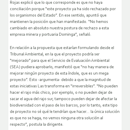
Rojas explicó que lo que corresponde es que no haya
conciliación porque “este proyecto ya ha sido rechazado por
los organismos del Estado”. En ese sentido, apuntó que
mantienen la posición que han manifestado. “No hemos
cambiado en absoluto nuestra postura de rechazo a esta
empresa minera y portuaria Dominga”, señaló.
En relación a la propuesta que estarían formulando desde el
Tribunal Ambiental, en la que el proyecto podría ser
“mejorado” para que el Servicio de Evaluación Ambiental
(SEA) pudiera aprobarlo, manifestó que “no hay manera de
mejorar ningún proyecto de esta índole, que es un mega
proyecto”. Esto -argumenta- debido a que la magnitud de
estas iniciativas Las transforma en “irreversibles”. “No pueden
hacer el rajo más chico, por ejemplo, o no pueden dejar de
sacar el agua del rajo sur, tampoco pueden dejar de afectar la
biodiversidad con el paso de los barcos, por lo tanto, este tipo
de proyecto no sé qué le tendrían que hacer… la única solución
es que no se haga, no vemos ninguna otra solución al
respecto”, postula la dirigente.