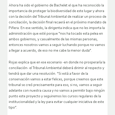
Ahora ha sido el gobierno de Bachelet el que ha reconocido la
importancia de proteger la biodiversidad de este lugar y ahora
con la decisión del Tribunal Ambiental de realizar un proceso de
conciliación, la decisión final recaerá en el próximo mandato de
Piñera. En ese sentido, la dirigenta indica que no les importa la
administración que esté porque “nos ha tocado esta pelea en
ambos gobiernos, y casualmente de las mismas personas,
entonces nosotros vamos a seguir luchando porque no vamos
a llegar a acuerdo, de eso no me cabe la menor duda”.
Rojas explica que en ese escenario -en donde no prosperaría la
conciliación- el Tribunal Ambiental deberá dirimir al respecto y
tendrá que dar una resolución. “Si está a favor de la
conservación vamos a estar felices, porque creemos que este
tribunal se creó precisamente para eso; si no, vamos a seguir
adelante con nuestra causa y no vamos a permitir bajo ningún
punto este proyecto y seguiremos los cursos regulares de la
institucionalidad y la ley para evitar cualquier iniciativa de este
tipo”.