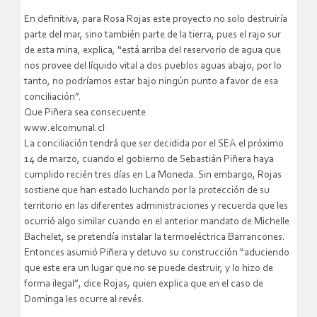
En definitiva, para Rosa Rojas este proyecto no solo destruiría
parte del mar, sino también parte de la tierra, pues el rajo sur
de esta mina, explica, “está arriba del reservorio de agua que
nos provee del líquido vital a dos pueblos aguas abajo, por lo
tanto, no podríamos estar bajo ningún punto a favor de esa
conciliación”.
Que Piñera sea consecuente
www.elcomunal.cl
La conciliación tendrá que ser decidida por el SEA el próximo
14 de marzo, cuando el gobierno de Sebastián Piñera haya
cumplido recién tres días en La Moneda. Sin embargo, Rojas
sostiene que han estado luchando por la protección de su
territorio en las diferentes administraciones y recuerda que les
ocurrió algo similar cuando en el anterior mandato de Michelle
Bachelet, se pretendía instalar la termoeléctrica Barrancones.
Entonces asumió Piñera y detuvo su construcción “aduciendo
que este era un lugar que no se puede destruir, y lo hizo de
forma ilegal”, dice Rojas, quien explica que en el caso de
Dominga les ocurre al revés.