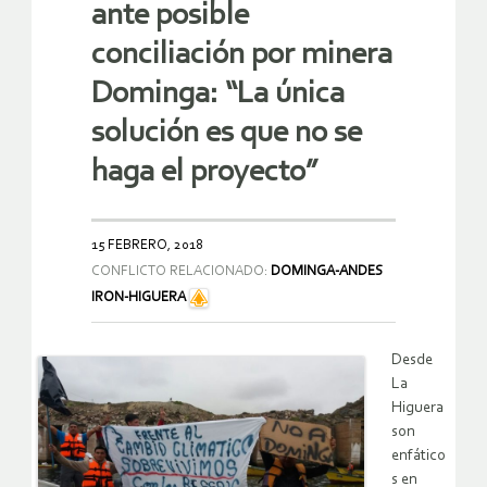
ante posible
conciliación por minera
Dominga: “La única
solución es que no se
haga el proyecto”
15 FEBRERO, 2018
CONFLICTO RELACIONADO:
DOMINGA-ANDES
IRON-HIGUERA
Desde
La
Higuera
son
enfático
s en