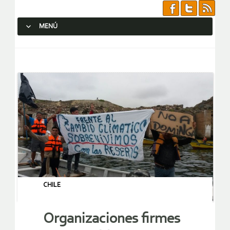
MENÚ
SALTAR AL CONTENIDO.
CHILE
Organizaciones firmes