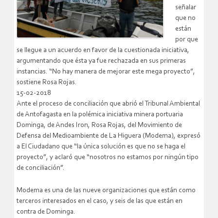
señalar
que no
están
por que
se llegue a un acuerdo en favor de la cuestionada iniciativa,
argumentando que ésta ya fue rechazada en sus primeras
instancias. “No hay manera de mejorar este mega proyecto”,
sostiene Rosa Rojas.
15-02-2018
Ante el proceso de conciliación que abrió el Tribunal Ambiental
de Antofagasta en la polémica iniciativa minera portuaria
Dominga, de Andes Iron, Rosa Rojas, del Movimiento de
Defensa del Medioambiente de La Higuera (Modema), expresó
a El Ciudadano que “la única solución es que no se haga el
proyecto”, y aclaró que “nosotros no estamos por ningún tipo
de conciliación”.
Modema es una de las nueve organizaciones que están como
terceros interesados en el caso, y seis de las que están en
contra de Dominga.