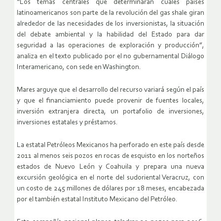
“Los temas centrales que determinarán cuáles países
latinoamericanos son parte de la revolución del gas shale giran
alrededor de las necesidades de los inversionistas, la situación
del debate ambiental y la habilidad del Estado para dar
seguridad a las operaciones de exploración y producción”,
analiza en el texto publicado por el no gubernamental Diálogo
Interamericano, con sede en Washington.
Mares arguye que el desarrollo del recurso variará según el país
y que el financiamiento puede provenir de fuentes locales,
inversión extranjera directa, un portafolio de inversiones,
inversiones estatales y préstamos.
La estatal Petróleos Mexicanos ha perforado en este país desde
2011 al menos seis pozos en rocas de esquisto en los norteños
estados de Nuevo León y Coahuila y prepara una nueva
excursión geológica en el norte del sudoriental Veracruz, con
un costo de 245 millones de dólares por 18 meses, encabezada
por el también estatal Instituto Mexicano del Petróleo.