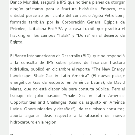
Banco Mundial, aseguró a IPS que no tiene planes de otorgar
ningún préstamo para la fractura hidráulica. Empero, esa
entidad posee 10 por ciento del consorcio Agiba Petroleum,
formado también por la Corporación General Egipcia de
Petróleo, la italiana Eni SPA y la rusa Lukoil, que practica el
fracking en los campos “Falak” y “Dorra” en el desierto de
Egipto.
El Banco Interamericano de Desarrollo (BID), que no respondió
a la consulta de IPS sobre planes de financiar fractura
hidráulica, publicó en diciembre el reporte “The New Energy
Landscape: Shale Gas in Latin America” (El nuevo paisaje
energético: Gas de esquisto en América Latina), de David
Mares, que no está disponible para consulta pública. Pero el
trabajo de julio pasado “Shale Gas in Latin America:
Opportunities and Challenges (Gas de esquisto en América
Latina: Oportunidades y desafíos”), de ese mismo consultor,
aporta algunas ideas respecto a la situación del nuevo
hidrocarburo en la región.