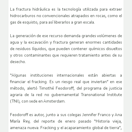
La fractura hidráulica es la tecnología utilizada para extraer
hidrocarburos no convencionales atrapados en rocas, como el
gas de esquisto, para así liberarlos a gran escala.
La generación de ese recurso demanda grandes volúmenes de
agua y la excavación y fractura generan enormes cantidades
de residuos líquidos, que pueden contener químicos disueltos
y otros contaminantes que requieren tratamiento antes de su
desecho.
“Algunas instituciones internacionales están abiertas a
financiar el fracking. Es un riesgo real que inviertan” en ese
método, alertó Timothé Feodoroff, del programa de justicia
agraria de la red no gubernamental Transnational Institute
(TNI), con sede en Amsterdam.
Feodoroff es autor, junto a sus colegas Jennifer Franco y Ana
María Rey, del reporte de enero pasado “Historia vieja,
amenaza nueva: Fracking y el acaparamiento global de tierra”,