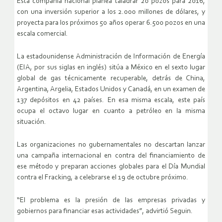
Esta compañía nacional planea taladrar 20 pozos para 2016,
con una inversión superior a los 2.000 millones de dólares, y
proyecta para los próximos 50 años operar 6.500 pozos en una
escala comercial.
La estadounidense Administración de Información de Energía
(EIA, por sus siglas en inglés) sitúa a México en el sexto lugar
global de gas técnicamente recuperable, detrás de China,
Argentina, Argelia, Estados Unidos y Canadá, en un examen de
137 depósitos en 42 países. En esa misma escala, este país
ocupa el octavo lugar en cuanto a petróleo en la misma
situación.
Las organizaciones no gubernamentales no descartan lanzar
una campaña internacional en contra del financiamiento de
ese método y preparan acciones globales para el Día Mundial
contra el Fracking, a celebrarse el 19 de octubre próximo.
“El problema es la presión de las empresas privadas y
gobiernos para financiar esas actividades”, advirtió Seguin.