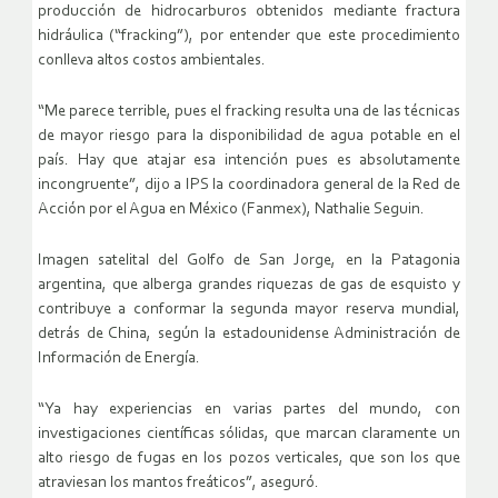
producción de hidrocarburos obtenidos mediante fractura
hidráulica (“fracking”), por entender que este procedimiento
conlleva altos costos ambientales.
“Me parece terrible, pues el fracking resulta una de las técnicas
de mayor riesgo para la disponibilidad de agua potable en el
país. Hay que atajar esa intención pues es absolutamente
incongruente”, dijo a IPS la coordinadora general de la Red de
Acción por el Agua en México (Fanmex), Nathalie Seguin.
Imagen satelital del Golfo de San Jorge, en la Patagonia
argentina, que alberga grandes riquezas de gas de esquisto y
contribuye a conformar la segunda mayor reserva mundial,
detrás de China, según la estadounidense Administración de
Información de Energía.
“Ya hay experiencias en varias partes del mundo, con
investigaciones científicas sólidas, que marcan claramente un
alto riesgo de fugas en los pozos verticales, que son los que
atraviesan los mantos freáticos”, aseguró.