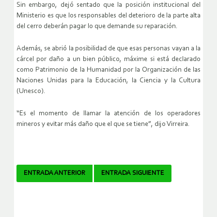
Sin embargo, dejó sentado que la posición institucional del
Ministerio es que los responsables del deterioro de la parte alta
del cerro deberán pagar lo que demande su reparación.
Además, se abrió la posibilidad de que esas personas vayan a la
cárcel por daño a un bien público, máxime si está declarado
como Patrimonio de la Humanidad por la Organización de las
Naciones Unidas para la Educación, la Ciencia y la Cultura
(Unesco).
“Es el momento de llamar la atención de los operadores
mineros y evitar más daño que el que se tiene”, dijo Virreira.
Navegador
ENTRADA ANTERIOR
ENTRADA SIGUIENTE
de