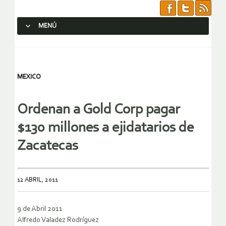
MENÚ
SALTAR AL CONTENIDO.
MEXICO
Ordenan a Gold Corp pagar
$130 millones a ejidatarios de
Zacatecas
12 ABRIL, 2011
9 de Abril 2011
Alfredo Valadez Rodríguez