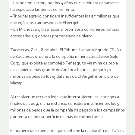
– La indemnización, por los 4 años que la minera canadiense
ha explotado las tierras como renta.
– Tribunal agrario considera insuficientes los $5 millones que
entregó a los campesinos de El Vergel.
– En Michoacán, trasnacional promete a comuneros nahuas
entregarles 3.3 dólares por tonelada de hierro
Zacatecas, Zac., 8 de abril. El Tribunal Unitario Agrario (TUA)
de Zacatecas ordenó a la compañía minera canadiense Gold
Corp, que explota el complejo Peñasquito –la mina de oro a
cielo abierto más grande de América Latina–, pagar 130
millones de pesos a los ejidatarios de El Vergel, municipio de
Mazapil.
Al resolver un recurso legal que interpusieron los labriegos a
finales de 2009, dicha instancia consideró insuficientes los 5
millones de pesos que la compañía ha pagado a los campesinos
por renta de una superficie de más de mil hectáreas.
El número de expediente que contiene la resolución del TUA es