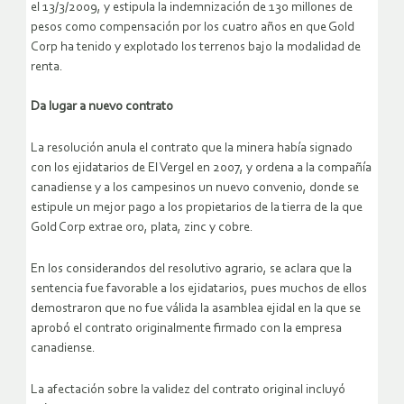
el 13/3/2009, y estipula la indemnización de 130 millones de
pesos como compensación por los cuatro años en que Gold
Corp ha tenido y explotado los terrenos bajo la modalidad de
renta.
Da lugar a nuevo contrato
La resolución anula el contrato que la minera había signado
con los ejidatarios de El Vergel en 2007, y ordena a la compañía
canadiense y a los campesinos un nuevo convenio, donde se
estipule un mejor pago a los propietarios de la tierra de la que
Gold Corp extrae oro, plata, zinc y cobre.
En los considerandos del resolutivo agrario, se aclara que la
sentencia fue favorable a los ejidatarios, pues muchos de ellos
demostraron que no fue válida la asamblea ejidal en la que se
aprobó el contrato originalmente firmado con la empresa
canadiense.
La afectación sobre la validez del contrato original incluyó