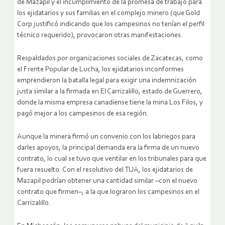
de Mazapil y el incumplimiento de la promesa de trabajo para
los ejidatarios y sus familias en el complejo minero (que Gold
Corp justificó indicando que los campesinos no tenían el perfil
técnico requerido), provocaron otras manifestaciones.
Respaldados por organizaciones sociales de Zacatecas, como
el Frente Popular de Lucha, los ejidatarios inconformes
emprendieron la batalla legal para exigir una indemnización
justa similar a la firmada en El Carrizalillo, estado de Guerrero,
donde la misma empresa canadiense tiene la mina Los Filos, y
pagó mejor a los campesinos de esa región.
Aunque la minera firmó un convenio con los labriegos para
darles apoyos, la principal demanda era la firma de un nuevo
contrato, lo cual se tuvo que ventilar en los tribunales para que
fuera resuelto. Con el resolutivo del TUA, los ejidatarios de
Mazapil podrían obtener una cantidad similar –con el nuevo
contrato que firmen–, a la que lograron los campesinos en el
Carrizalillo.