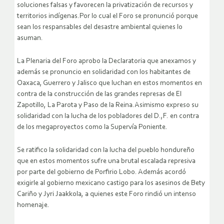
soluciones falsas y favorecen la privatización de recursos y
territorios indígenas.Por lo cual el Foro se pronunció porque
sean los respansables del desastre ambiental quienes lo
asuman.
La Plenaria del Foro aprobo la Declaratoria que anexamos y
además se pronuncio en solidaridad con los habitantes de
Oaxaca, Guerrero y Jalisco que luchan en estos momentos en
contra de la construcción de las grandes represas de El
Zapotillo, La Parota y Paso de la Reina.Asimismo expreso su
solidaridad con la lucha de los pobladores del D.,F. en contra
de los megaproyectos como la Supervía Poniente.
Se ratifico la solidaridad con la lucha del pueblo hondureño
que en estos momentos sufre una brutal escalada represiva
por parte del gobierno de Porfirio Lobo. Además acordó
exigirle al gobierno mexicano castigo para los asesinos de Bety
Cariño y Jyri Jaakkola, a quienes este Foro rindió un intenso
homenaje.