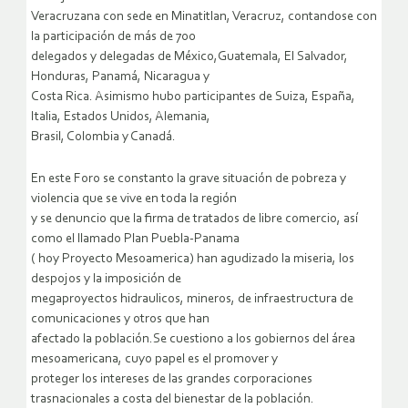
Veracruzana con sede en Minatitlan, Veracruz, contandose con
la participación de más de 700
delegados y delegadas de México,Guatemala, El Salvador,
Honduras, Panamá, Nicaragua y
Costa Rica. Asimismo hubo participantes de Suiza, España,
Italia, Estados Unidos, Alemania,
Brasil, Colombia y Canadá.
En este Foro se constanto la grave situación de pobreza y
violencia que se vive en toda la región
y se denuncio que la firma de tratados de libre comercio, así
como el llamado Plan Puebla-Panama
( hoy Proyecto Mesoamerica) han agudizado la miseria, los
despojos y la imposición de
megaproyectos hidraulicos, mineros, de infraestructura de
comunicaciones y otros que han
afectado la población.Se cuestiono a los gobiernos del área
mesoamericana, cuyo papel es el promover y
proteger los intereses de las grandes corporaciones
trasnacionales a costa del bienestar de la población.