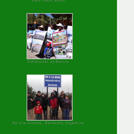
VALE mata, Brasil
Defensoras de Bolivia
No a la minería , Bariloche, Argentina