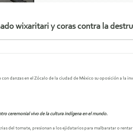
do wixaritari y coras contra la destr
on danzas en el Zócalo de la ciudad de México su oposición a la inv
entro ceremonial vivo de la cultura indígena en el mundo.
as del tomate, presionan a los ejidatarios para malbaratar o rentar su