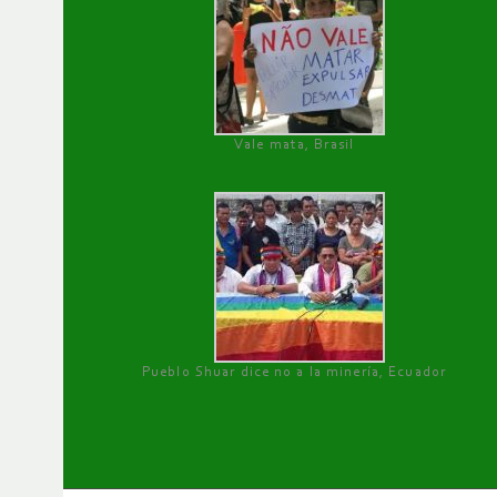
Vale mata, Brasil
Pueblo Shuar dice no a la minería, Ecuador