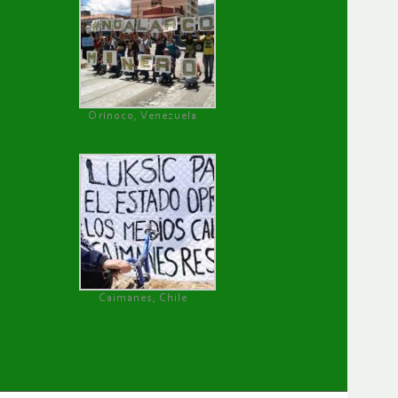
Orinoco, Venezuela
Caimanes, Chile