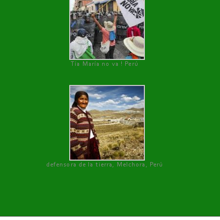
Tía María no va ! Perú
defensora de la tierra, Melchora, Perú