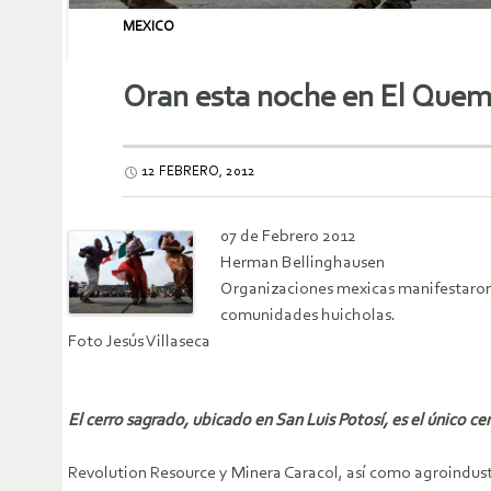
MEXICO
Oran esta noche en El Quema
12 FEBRERO, 2012
07 de Febrero 2012
Herman Bellinghausen
Organizaciones mexicas manifestaron c
comunidades huicholas.
Foto Jesús Villaseca
El cerro sagrado, ubicado en San Luis Potosí, es el único c
Revolution Resource y Minera Caracol, así como agroindustri