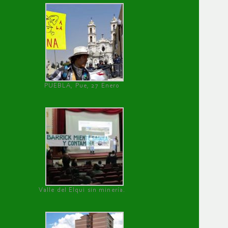
PUEBLA, Pue, 27 Enero
Valle del Elqui sin minería.