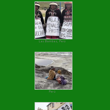
Las Bambas, Perú
Perú