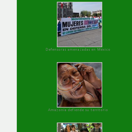
Defensoras amenazadas en México
Amazonía defiende su territorio