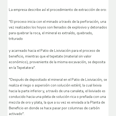
La empresa describe así el procedimiento de extracción de oro:
“El proceso inicia con el minado a través de la perforación, una
vez realizados los hoyos son llenados de explosivo y detonados
para quebrar la roca, el mineral es extraído, quebrado,
triturado
y acarreado hacia el Patio de Lixiviación para el proceso de
beneficio, mientras que el tepetate (material sin valor
económico), proveniente de la misma excavación, se deposita
en la Tepetatera”.
“Después de depositado el mineral en el Patio de Lixiviación, se
realiza el riego o aspersión con solución estéril, la cual lixivia
hacia la parte inferior y, a través de una canaleta, el lixiviado es
conducido hacia una pileta de solución rica o preñada con una
mezcla de oro y plata, la que a su vez es enviada a la Planta de
Beneficio en donde se hace pasar por columnas de carbón
activado”.