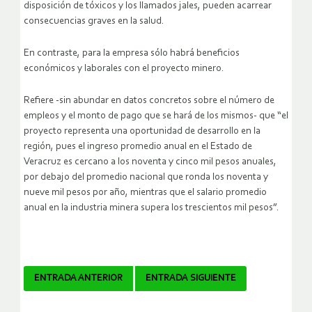
disposición de tóxicos y los llamados jales, pueden acarrear
consecuencias graves en la salud.
En contraste, para la empresa sólo habrá beneficios
económicos y laborales con el proyecto minero.
Refiere -sin abundar en datos concretos sobre el número de
empleos y el monto de pago que se hará de los mismos- que “el
proyecto representa una oportunidad de desarrollo en la
región, pues el ingreso promedio anual en el Estado de
Veracruz es cercano a los noventa y cinco mil pesos anuales,
por debajo del promedio nacional que ronda los noventa y
nueve mil pesos por año, mientras que el salario promedio
anual en la industria minera supera los trescientos mil pesos”.
Navegador
ENTRADA ANTERIOR
ENTRADA SIGUIENTE
de