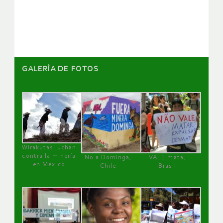
artículos
GALERÌA DE FOTOS
Wirakutas luchan
contra la minería
No a Dominga,
VALE mata,
en México
Chile
Brasil