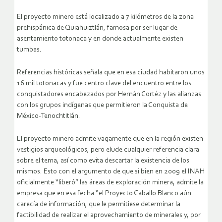
El proyecto minero está localizado a 7 kilómetros de la zona
prehispánica de Quiahuiztlán, famosa por ser lugar de
asentamiento totonaca y en donde actualmente existen
tumbas.
Referencias históricas señala que en esa ciudad habitaron unos
16 mil totonacas y fue centro clave del encuentro entre los
conquistadores encabezados por Hernán Cortéz y las alianzas
con los grupos indígenas que permitieron la Conquista de
México-Tenochtitlán.
El proyecto minero admite vagamente que en la región existen
vestigios arqueológicos, pero elude cualquier referencia clara
sobre el tema, así como evita descartar la existencia de los
mismos. Esto con el argumento de que si bien en 2009 el INAH
oficialmente “liberó” las áreas de exploración minera, admite la
empresa que en esa fecha “el Proyecto Caballo Blanco aún
carecía de información, que le permitiese determinar la
factibilidad de realizar el aprovechamiento de minerales y, por