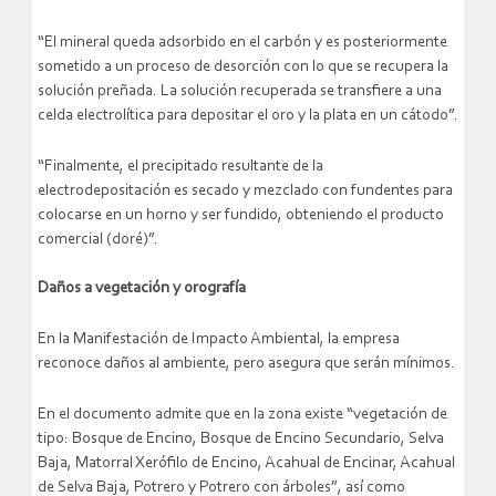
“El mineral queda adsorbido en el carbón y es posteriormente
sometido a un proceso de desorción con lo que se recupera la
solución preñada. La solución recuperada se transfiere a una
celda electrolítica para depositar el oro y la plata en un cátodo”.
“Finalmente, el precipitado resultante de la
electrodepositación es secado y mezclado con fundentes para
colocarse en un horno y ser fundido, obteniendo el producto
comercial (doré)”.
Daños a vegetación y orografía
En la Manifestación de Impacto Ambiental, la empresa
reconoce daños al ambiente, pero asegura que serán mínimos.
En el documento admite que en la zona existe “vegetación de
tipo: Bosque de Encino, Bosque de Encino Secundario, Selva
Baja, Matorral Xerófilo de Encino, Acahual de Encinar, Acahual
de Selva Baja, Potrero y Potrero con árboles”, así como