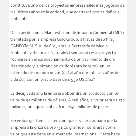
constituye uno de los proyectos empresariales más jugosos de
los últimos años en la entidad, que acarreará graves daños al
ambiente.
De acuerdo con la Manifestación de Impacto Ambiental (MIA)
tramitada por la empresa Gold Group, a través de su filial,
CANDYMIN, S.A. de C.V., ante la Secretaría de Medio
Ambiente y Recursos Naturales (Semarnat) este proyecto
“consiste en el aprovechamiento de un yacimiento de oro
diseminado y la obtención de doré (oro impuro), en un
estimado de 100 000 onzas (oz) al año durante seis años de
vida útil, con un precio base de $ 950 USD/oz”.
Es decir, cada año la empresa obtendrá un producto con un
valor de 95 millones de dólares. A seis años, el valor será de 570
millones, un equivalente a 6 mil 840 millones de pesos.
Sin embargo, llama la atención que el valor asignado por la
empresa a la onza de oro -31,10 gramos-, contrasta con el
valor que esta tiene en el mercado internacional. Hasta hace