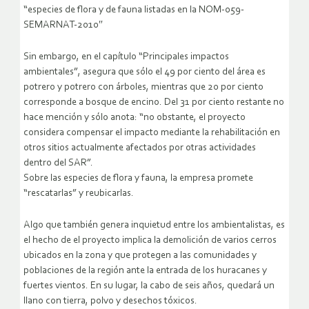
“especies de flora y de fauna listadas en la NOM-059-
SEMARNAT-2010″
Sin embargo, en el capítulo “Principales impactos
ambientales”, asegura que sólo el 49 por ciento del área es
potrero y potrero con árboles, mientras que 20 por ciento
corresponde a bosque de encino. Del 31 por ciento restante no
hace mención y sólo anota: “no obstante, el proyecto
considera compensar el impacto mediante la rehabilitación en
otros sitios actualmente afectados por otras actividades
dentro del SAR”.
Sobre las especies de flora y fauna, la empresa promete
“rescatarlas” y reubicarlas.
Algo que también genera inquietud entre los ambientalistas, es
el hecho de el proyecto implica la demolición de varios cerros
ubicados en la zona y que protegen a las comunidades y
poblaciones de la región ante la entrada de los huracanes y
fuertes vientos. En su lugar, la cabo de seis años, quedará un
llano con tierra, polvo y desechos tóxicos.