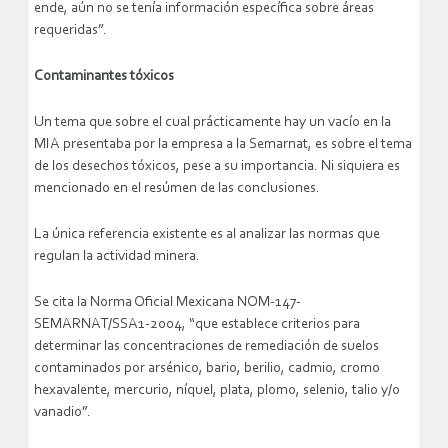
ende, aún no se tenía información específica sobre áreas
requeridas”.
Contaminantes tóxicos
Un tema que sobre el cual prácticamente hay un vacío en la
MIA presentaba por la empresa a la Semarnat, es sobre el tema
de los desechos tóxicos, pese a su importancia. Ni siquiera es
mencionado en el resúmen de las conclusiones.
La única referencia existente es al analizar las normas que
regulan la actividad minera.
Se cita la Norma Oficial Mexicana NOM-147-
SEMARNAT/SSA1-2004, “que establece criterios para
determinar las concentraciones de remediación de suelos
contaminados por arsénico, bario, berilio, cadmio, cromo
hexavalente, mercurio, níquel, plata, plomo, selenio, talio y/o
vanadio”.