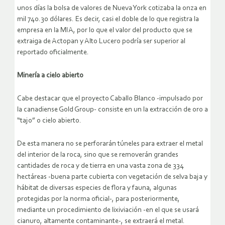
unos días la bolsa de valores de Nueva York cotizaba la onza en
mil 740.30 dólares. Es decir, casi el doble de lo que registra la
empresa en la MIA, por lo que el valor del producto que se
extraiga de Actopan y Alto Lucero podría ser superior al
reportado oficialmente.
Minería a cielo abierto
Cabe destacar que el proyecto Caballo Blanco -impulsado por
la canadiense Gold Group- consiste en un la extracción de oro a
“tajo” o cielo abierto.
De esta manera no se perforarán túneles para extraer el metal
del interior de la roca, sino que se removerán grandes
cantidades de roca y de tierra en una vasta zona de 334
hectáreas -buena parte cubierta con vegetación de selva baja y
hábitat de diversas especies de flora y fauna, algunas
protegidas por la norma oficial-, para posteriormente,
mediante un procedimiento de lixiviación -en el que se usará
cianuro, altamente contaminante-, se extraerá el metal.