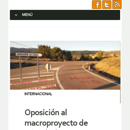
MENÚ
SALTAR AL CONTENIDO.
INTERNACIONAL
Oposición al
macroproyecto de