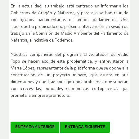
En la actualidad, su trabajo está centrado en informar a los
Gobiernos de Aragón y Nafarroa, y para ello se han reunido
con grupos parlamentarios de ambos parlamentos. Una
labor que ha propiciado una próxima intervención en sesión de
trabajo en la Comisión de Medio Ambiente del Parlamento de
Nafarroa, a inciativa de Podemos.
Nuestras compañeras del programa El Acratador de Radio
Topo se hacen eco de esta problemática, y entrevistaron a
Marta López, representante de la plataforma que se opone a la
construcción de un proyecto minero, que asusta en sus
dimensiones y que trae consigo unos problemas que superan
con creces las bondades económicas cortoplacistas que
promete la empresa promotora.
Navegador
ENTRADA ANTERIOR
ENTRADA SIGUIENTE