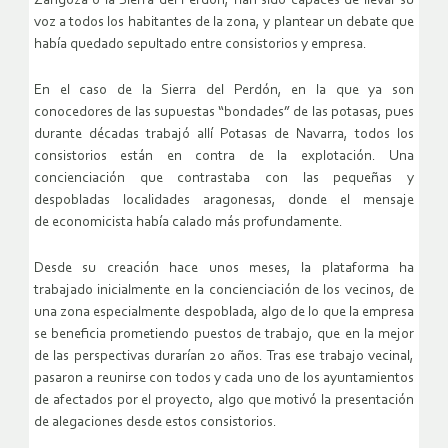
Zangoza o la Sierra del Perdón, han sido capaces de llevar su
voz a todos los habitantes de la zona, y plantear un debate que
había quedado sepultado entre consistorios y empresa.
En el caso de la Sierra del Perdón, en la que ya son
conocedores de las supuestas “bondades” de las potasas, pues
durante décadas trabajó allí Potasas de Navarra, todos los
consistorios están en contra de la explotación. Una
concienciación que contrastaba con las pequeñas y
despobladas localidades aragonesas, donde el mensaje
de economicista había calado más profundamente.
Desde su creación hace unos meses, la plataforma ha
trabajado inicialmente en la concienciación de los vecinos, de
una zona especialmente despoblada, algo de lo que la empresa
se beneficia prometiendo puestos de trabajo, que en la mejor
de las perspectivas durarían 20 años. Tras ese trabajo vecinal,
pasaron a reunirse con todos y cada uno de los ayuntamientos
de afectados por el proyecto, algo que motivó la presentación
de alegaciones desde estos consistorios.