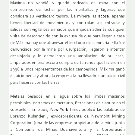
Máxima no vendió y quedó rodeada de mina con el
compromiso de luchar por las montañas y lagunas que
considera su verdadero tesoro. La minera les
acosa
, apenas
tienen libertad de movimientos y controlan sus entradas y
salidas con vigilantes armados que impiden además cualquier
visita de desconocido con la excusa de que para llegar a casa
de Máxima hay que atravesar el territorio de la minería. Ella fue
denunciada por la mina por usurpación, llegaron a intentar
desalojarla y le demolieron una ampliación de su casa,
amparados en una oscura compra de terrenos que hicieron en
1996 a unos representantes de los campesinos. Máxima ganó
el juicio penal y ahora la empresa la ha llevado a un juicio civil
para hacerse con las tierras.
Metales pesados en el agua sobre los límites máximos
permisibles, derrames de mercurio, filtraciones de cianuro en el
subsuelo… En 2001,
New York Times
publicó las palabras de
Lorenzo Kulander , exvicepresidente de Newmont Mining
Corporation (una de las empresas propietaria de la mina junto
a Compañía de Minas Buenaventura y la Corporación