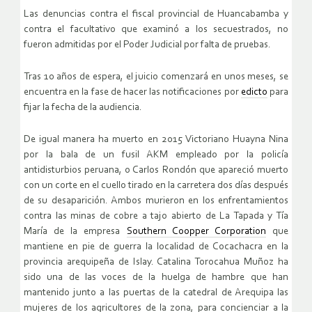
Las denuncias contra el fiscal provincial de Huancabamba y
contra el facultativo que examinó a los secuestrados, no
fueron admitidas por el Poder Judicial por falta de pruebas.
Tras 10 años de espera, el juicio comenzará en unos meses, se
encuentra en la fase de hacer las notificaciones por
edicto
para
fijar la fecha de la audiencia.
De igual manera ha muerto en 2015 Victoriano Huayna Nina
por la bala de un fusil AKM empleado por la policía
antidisturbios peruana, o Carlos Rondón que apareció muerto
con un corte en el cuello tirado en la carretera dos días después
de su desaparición. Ambos murieron en los enfrentamientos
contra las minas de cobre a tajo abierto de La Tapada y Tía
María de la empresa
Southern Coopper Corporation
que
mantiene en pie de guerra la localidad de Cocachacra en la
provincia arequipeña de Islay. Catalina Torocahua Muñoz ha
sido una de las voces de la huelga de hambre que han
mantenido junto a las puertas de la catedral de Arequipa las
mujeres de los agricultores de la zona, para concienciar a la