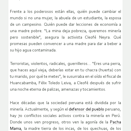
Frente a los poderosos están ellas, quién puede cambiar el
mundo si no una mujer, la abuela de un estudiante, la esposa
de un campesino. Quién puede dar lecciones de economía a
una madre pobre. “La mina deja pobreza, queremos minería
pero sostenible”, asegura la activista Cleofé Neyra. Qué
promesas pueden convencer a una madre para dar a beber a
su hijo agua contaminada.
Terroristas, violentos, radicales, guerrilleros… “Eres una perra,
que haces aquí vieja, deberías estar en tu chacra (huerta) con
tu marido, por qué te metes”, le susurraba en el oído el fiscal de
Huancabamba, Félix Toledo Leiva, a Cleofé después de sufrir
una noche eterna de palizas, amenazas y tocamientos.
Hace décadas que la sociedad peruana está dividida por la
minería. Actualmente, y según el
defensor del pueblo
peruano,
hay 70 conflictos sociales activos contra la minería en Perú.
Donde unos ven progreso, otros ven la agonía de la
Pacha
Mama
, la madre tierra de los incas, de los quechuas, de los