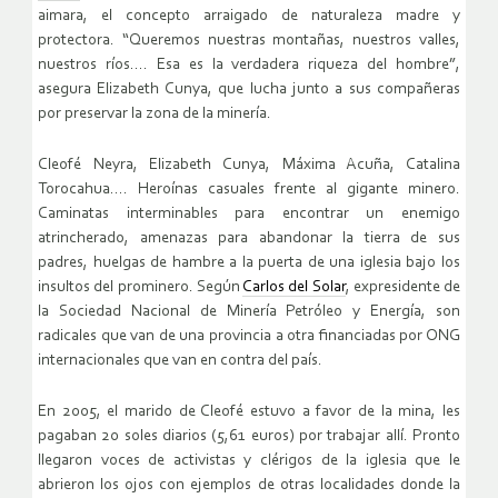
aimara, el concepto arraigado de naturaleza madre y
protectora. “Queremos nuestras montañas, nuestros valles,
nuestros ríos…. Esa es la verdadera riqueza del hombre”,
asegura Elizabeth Cunya, que lucha junto a sus compañeras
por preservar la zona de la minería.
Cleofé Neyra, Elizabeth Cunya, Máxima Acuña, Catalina
Torocahua…. Heroínas casuales frente al gigante minero.
Caminatas interminables para encontrar un enemigo
atrincherado, amenazas para abandonar la tierra de sus
padres, huelgas de hambre a la puerta de una iglesia bajo los
insultos del prominero. Según
Carlos del Solar
, expresidente de
la Sociedad Nacional de Minería Petróleo y Energía, son
radicales que van de una provincia a otra financiadas por ONG
internacionales que van en contra del país.
En 2005, el marido de Cleofé estuvo a favor de la mina, les
pagaban 20 soles diarios (5,61 euros) por trabajar allí. Pronto
llegaron voces de activistas y clérigos de la iglesia que le
abrieron los ojos con ejemplos de otras localidades donde la