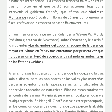
Financiera Internacional. La empresa francesa BRMG se retiró
tras un juicio en el que perdió sus acciones llegando a
intervenir el gobierno francés, que afirmó que
Vladimiro
Montesinos
recibió cuatro millones de dólares por presionar al
fiscal en favor de la empresa peruana Buenaventura).
En un memorando interno de Kulander a Wayne W. Murdy
(máximo ejecutivo de Newmont) sobre Yanacocha, le escribió
lo siguiente:
«En diciembre del 2000, el equipo de la gerencia
mayor estuvimos en Perú y nos enteramos por primera vez que
no operamos en Perú de acuerdo a los estándares ambientales
de los Estados Unidos»
A las empresas les cuesta comprender que la riqueza no la trae
solo el dinero, para los pobladores de los valles y las montañas
peruanas su entorno es la riqueza, se sienten privilegiados de
poder vivir rodeados de naturaleza. Ellos no están totalmente
en contra de la mina. Minería sí, pero no en cualquier lugar y a
cualquier precio. En Ñangalí, Cleofé vuelve a estar preocupada,
en los comicios locales de noviembre de 2014 perdió la alcaldía