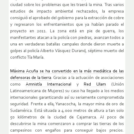
ciudad sobre los problemas que les traerá la mina. Tras varios
estudios de impacto ambiental rechazados, la empresa
consiguió el aprobado del gobierno para la extracción de cobre
y regresaron los enfrentamientos que ya habían parado el
proyecto en 2011. La zona está en pie de guerra, los
manifestantes atacan a la policía con piedras, avanzan todos a
una en verdaderas batallas campales donde dieron muerte a
golpes al policía Alberto Vásquez Durand, séptimo muerto del
conflicto Tía María.
Máxima Acuña se ha convertido en la más mediática de las
defensoras de la tierra
. Gracias a la actuación de asociaciones
como
Amnistía Internacional
y
Red Ulam
(Unión
Latinoamericana de Mujeres) su caso ha llegado a los medios
internacionales garantizando así su seriamente comprometida
seguridad. Frente a ella, Yanacocha, la mayor mina de oro de
Sudamérica. Está situada a 4.000 metros de altura a tan solo
50 kilómetros de la ciudad de Cajamarca. Al poco de
descubrirse la mina comenzaron a comprar las tierras de los
campesinos con engaños para conseguir bajos precios.