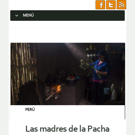
MENÚ
SALTAR AL CONTENIDO.
PERÚ
Las madres de la Pacha