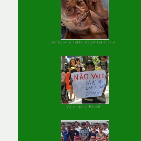
Amazonía defiende su territorio
Vale mata, Brasil