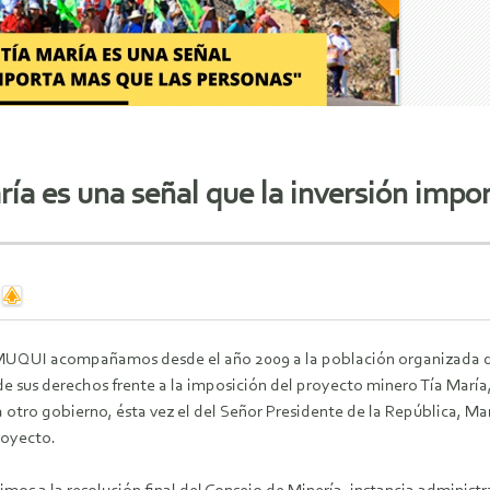
ría es una señal que la inversión impo
UQUI acompañamos desde el año 2009 a la población organizada del 
e sus derechos frente a la imposición del proyecto minero Tía María,
otro gobierno, ésta vez el del Señor Presidente de la República, Mart
royecto.