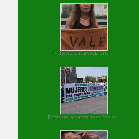
Protestas contra VALE, Brasil
Defensoras amenazadas en México