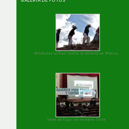
GALERÌA DE FOTOS
Wirakutas luchan contra la minería en México
Valle de Elqui sin minería. Chile