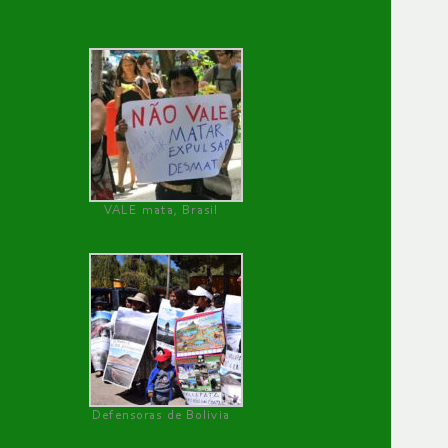
VALE mata, Brasil
Defensoras de Bolivia