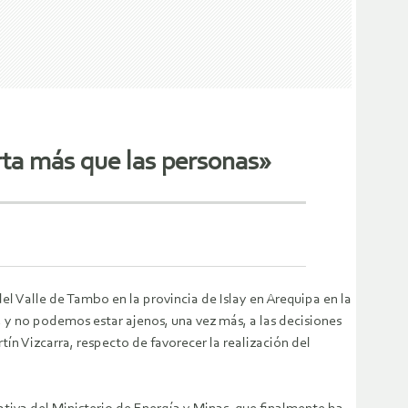
rta más que las personas»
Valle de Tambo en la provincia de Islay en Arequipa en la
 y no podemos estar ajenos, una vez más, a las decisiones
ín Vizcarra, respecto de favorecer la realización del