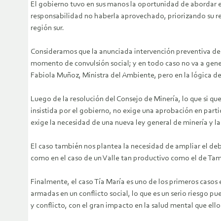
El gobierno tuvo en sus manos la oportunidad de abordar el
responsabilidad no haberla aprovechado, priorizando su rel
región sur.
Consideramos que la anunciada intervención preventiva de O
momento de convulsión social; y en todo caso no va a gene
Fabiola Muñoz, Ministra del Ambiente, pero en la lógica de
Luego de la resolución del Consejo de Minería, lo que si qu
insistida por el gobierno, no exige una aprobación en parti
exige la necesidad de una nueva ley general de minería y l
El caso también nos plantea la necesidad de ampliar el deba
como en el caso de un Valle tan productivo como el de Tamb
Finalmente, el caso Tía María es uno de los primeros casos en
armadas en un conflicto social, lo que es un serio riesgo p
y conflicto, con el gran impacto en la salud mental que ell