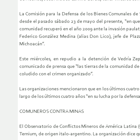
La Comisión para la Defensa de los Bienes Comunales de 
desde el pasado sábado 23 de mayo del presente, “en que s
comunidad recuperó en el año 2009 ante la invasión paulat
Federico González Medina (alias Don Lico), jefe de Plaza
Michoacán”.
Este miércoles, en repudio a la detención de Vedría Ze
comunicado de prensa que “las tierras de la comunidad de
coludido con el crimen organizado”.
Las organizaciones mencionaron que en los últimos cuatro
largo de los últimos cuatro años “en su lucha por la defensa 
COMUNEROS CONTRA MINAS
El Observatorio de Conflictos Mineros de América Latina
Ternium, de origen italo-argentino. La organización dice q