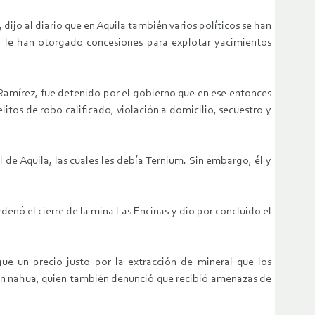
dijo al diario que en Aquila también varios políticos se han
ien le han otorgado concesiones para explotar yacimientos
 Ramírez, fue detenido por el gobierno que en ese entonces
itos de robo calificado, violación a domicilio, secuestro y
de Aquila, las cuales les debía Ternium. Sin embargo, él y
denó el cierre de la mina Las Encinas y dio por concluido el
gue un precio justo por la extracción de mineral que los
ión nahua, quien también denunció que recibió amenazas de