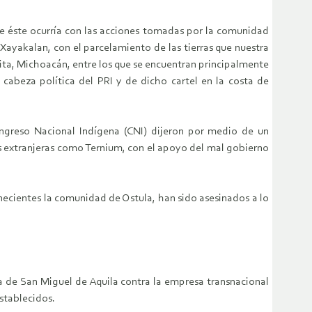
e éste ocurría con las acciones tomadas por la comunidad
Xayakalan, con el parcelamiento de las tierras que nuestra
ita, Michoacán, entre los que se encuentran principalmente
 cabeza política del PRI y de dicho cartel en la costa de
ongreso Nacional Indígena (CNI) dijeron por medio de un
s extranjeras como Ternium, con el apoyo del mal gobierno
ecientes la comunidad de Ostula, han sido asesinados a lo
 de San Miguel de Aquila contra la empresa transnacional
stablecidos.