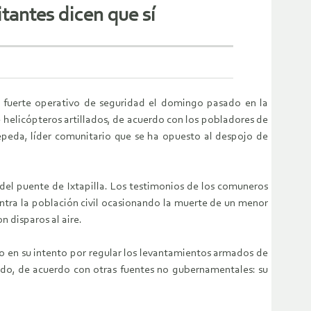
tantes dicen que sí
un fuerte operativo de seguridad el domingo pasado en la
 helicópteros artillados, de acuerdo con los pobladores de
peda, líder comunitario que se ha opuesto al despojo de
del puente de Ixtapilla. Los testimonios de los comuneros
contra la población civil ocasionando la muerte de un menor
n disparos al aire.
rno en su intento por regular los levantamientos armados de
tado, de acuerdo con otras fuentes no gubernamentales: su