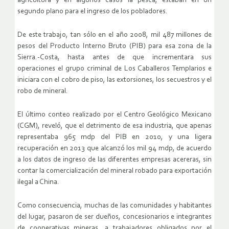
agricultura y en algunos casos la pesca, estaban en un
segundo plano para el ingreso de los pobladores.
De este trabajo, tan sólo en el año 2008, mil 487 millones de
pesos del Producto Interno Bruto (PIB) para esa zona de la
Sierra.-Costa, hasta antes de que incrementara sus
operaciones el grupo criminal de Los Caballeros Templarios e
iniciara con el cobro de piso, las extorsiones, los secuestros y el
robo de mineral.
El último conteo realizado por el Centro Geológico Mexicano
(CGM), reveló, que el detrimento de esa industria, que apenas
representaba 965 mdp del PIB en 2010, y una ligera
recuperación en 2013 que alcanzó los mil 94 mdp, de acuerdo
a los datos de ingreso de las diferentes empresas acereras, sin
contar la comercialización del mineral robado para exportación
ilegal a China.
Como consecuencia, muchas de las comunidades y habitantes
del lugar, pasaron de ser dueños, concesionarios e integrantes
de cooperativas mineras, a trabajadores obligados por el