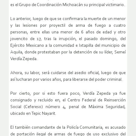
es el Grupo de Coordinación Michoacán su principal victimario.
Lo anterior, luego de que se confirmara la muerte de un menor
y las lesiones por proyectil de arma de fuego a cuatro
personas, entre ellas una menor de 6 años de edad y otro
jovencito de 17, tras la irrupción, el pasado domingo, del
Ejército Mexicano a la comunidad e Ixtapilla del municipio de
Aquila, donde protestaban por la detención de su líder, Semeí
Verdía Zepeda.
Ahora, su labor, será cuidarse del asedio oficial, luego de que
así lucharan por varios años, para liberarse del poder criminal.
Por cierto, por si esto fuera poco, Verdía Zepeda ya fue
consignado y recluido en, el Centro Federal de Reinserción
Social (Cefereso) número 4, penal de Máxima Seguridad,
ubicado en Tepic Nayarit.
El también comandante de la Policía Comunitaria, es acusado
de portación ilegal de armas de fuego de uso exclusivo del