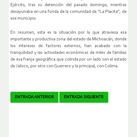
Ejército, tras su detención del pasado domingo, mientras
desayunaba en una fonda de la comunidad de “La Placita”, de
ese municipio.
En resumen, esta es la situación por la que atraviesa esa
importante y productiva zona del estado de Michoacán, donde
los intereses de factores externos, han acabado con la
tranquilidad y las actividades económicas de miles de familias
de esa franja geográfica que colinda por un lado son el estado
de Jalisco, por otro con Guerrero y la principal, con Colima.
Navegador
ENTRADA ANTERIOR
ENTRADA SIGUIENTE
de
artículos