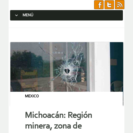
MENÚ
SALTAR AL CONTENIDO.
MEXICO
Michoacán: Región
minera, zona de