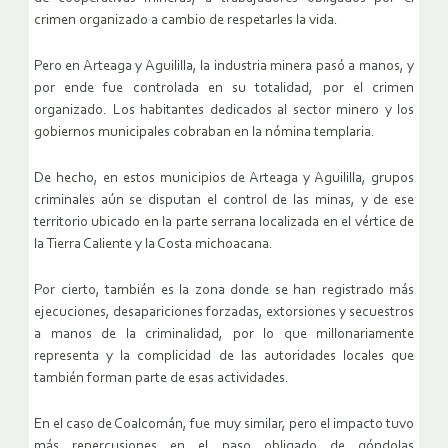
crimen organizado a cambio de respetarles la vida.
Pero en Arteaga y Aguililla, la industria minera pasó a manos, y
por ende fue controlada en su totalidad, por el crimen
organizado. Los habitantes dedicados al sector minero y los
gobiernos municipales cobraban en la nómina templaria.
De hecho, en estos municipios de Arteaga y Aguililla, grupos
criminales aún se disputan el control de las minas, y de ese
territorio ubicado en la parte serrana localizada en el vértice de
la Tierra Caliente y la Costa michoacana.
Por cierto, también es la zona donde se han registrado más
ejecuciones, desapariciones forzadas, extorsiones y secuestros
a manos de la criminalidad, por lo que millonariamente
representa y la complicidad de las autoridades locales que
también forman parte de esas actividades.
En el caso de Coalcomán, fue muy similar, pero el impacto tuvo
más repercusiones en el paso obligado de góndolas