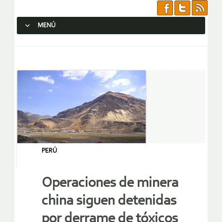
MENÚ
SALTAR AL CONTENIDO.
PERÚ
Operaciones de minera
china siguen detenidas
por derrame de tóxicos