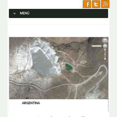
MENÚ
SALTAR AL CONTENIDO.
ARGENTINA