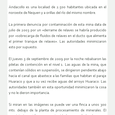
Andacollo es una localiad de 2.500 habitantes ubicada en el
noroeste de Nequen y a orillas del rìo del mismo nombre.
La primera denuncia por contaminación de esta mina data de
julio de 2003 por un «derrame de relaves se habría producido
por «sobrecarga de fluidos de relaves en el ducto que alimenta
el primer tranque de relaves». Las autoridades minimizaron
esto por supuesto.
El jueves 3 de septiembre de 2009 por la noche rebalsaron las
piletas de contención en el nivel 1. Las aguas de la mina, que
contenían sólidos en suspensión, se dirigieron pendiente abajo
hacia el canal que abastece a las familias que habitan el paraje
Huaraco y que a su vez recibe aguas del arroyo Huaraco. Las
autoridades también en esta oportunidad minimizaron la cosa
y no le dieron importancia.
Si miran en las imágenes se puede ver una finca a unos 300
mts. debajo de la planta de procesamiento de minerales. El