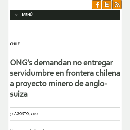
MENÚ
SALTAR AL CONTENIDO.
CHILE
ONG’s demandan no entregar
servidumbre en frontera chilena
a proyecto minero de anglo-
suiza
30 AGOSTO, 2010