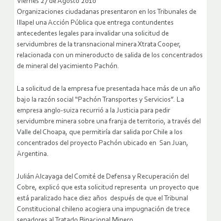
Viernes 27 de Agosto 2010
Organizaciones ciudadanas presentaron en los Tribunales de
Illapel una Acción Pública que entrega contundentes
antecedentes legales para invalidar una solicitud de
servidumbres de la transnacional minera Xtrata Cooper,
relacionada con un mineroducto de salida de los concentrados
de mineral del yacimiento Pachón.
La solicitud de la empresa fue presentada hace más de un año
bajo la razón social “Pachón Transportes y Servicios”. La
empresa anglo-suiza recurrió a la Justicia para pedir
servidumbre minera sobre una franja de territorio, a través del
Valle del Choapa, que permitiría dar salida por Chile a los
concentrados del proyecto Pachón ubicado en San Juan,
Argentina.
Julián Alcayaga del Comité de Defensa y Recuperación del
Cobre, explicó que esta solicitud representa un proyecto que
está paralizado hace diez años después de que el Tribunal
Constitucional chileno acogiera una impugnación de trece
senadores al Tratado Binacional Minero.