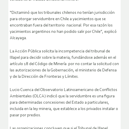
“Dictaminó que los tribunales chilenos no tenían jurisdicción
para otorgar servidumbre en Chile a yacimientos que se
encontraban fuera del territorio nacional. Por esa razón los
yacimientos argentinos no han podido salir por Chile”, explicó
Alcayaga.
La Acción Pública solicita la incompetencia del tribunal de
Illapel para decidir sobre la materia, fundándose además en el
artículo 18 del Código de Minería por no contar la solicitud con
las autorizaciones de la Gobernación, el ministerio de Defensa
y de la Dirección de Fronteras y Límites.
Lucio Cuenca del Observatorio Latinoamericano de Conflictos
Ambientales (OLCA) indicó que la servidumbre es una figura
para determinadas concesiones del Estado a particulares,
incluida en la ley minera, que establece a los privados instalar o
pasar por predios.
Las organizaciones concluyen que si el Tribunal de Illapel