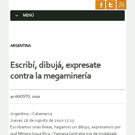
MENÚ
SALTAR AL CONTENIDO.
ARGENTINA
Escribí, dibujá, expresate
contra la megaminería
30 AGOSTO, 2010
Argentina – Catamarca
Jueves 26 de Agosto de 2010 17:25
Escribamos unas líneas, hagamos un dibujo, expresemos por
qué Minera Agua Rica – Yamana Gold ebe irse de Andalgalá…