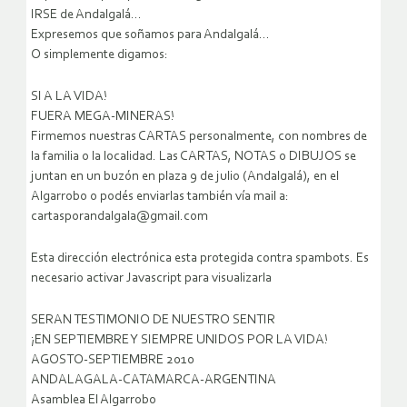
IRSE de Andalgalá…
Expresemos que soñamos para Andalgalá…
O simplemente digamos:
SI A LA VIDA!
FUERA MEGA-MINERAS!
Firmemos nuestras CARTAS personalmente, con nombres de
la familia o la localidad. Las CARTAS, NOTAS o DIBUJOS se
juntan en un buzón en plaza 9 de julio (Andalgalá), en el
Algarrobo o podés enviarlas también vía mail a:
cartasporandalgala@gmail.com
Esta dirección electrónica esta protegida contra spambots. Es
necesario activar Javascript para visualizarla
SERAN TESTIMONIO DE NUESTRO SENTIR
¡EN SEPTIEMBRE Y SIEMPRE UNIDOS POR LA VIDA!
AGOSTO-SEPTIEMBRE 2010
ANDALAGALA-CATAMARCA-ARGENTINA
Asamblea El Algarrobo