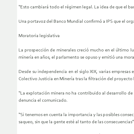
“Esto cambiará todo el régimen legal. La idea de que el b
Una portavoz del Banco Mundial confirmó a IPS que el organi
Moratoria legislativa
La prospección de minerales creció mucho en el último l
minería en años, el parlamento se opuso y emitió una morato
Desde su independencia en el siglo XIX, varias empresas e
Colectivo Justicia en Minería tras la filtración del proyecto l
“La explotación minera no ha contribuido al desarrollo de Ha
denuncia el comunicado.
“Si tenemos en cuenta la importancia y las posibles conse
saqueo, sin que la gente esté al tanto de las consecuencias”