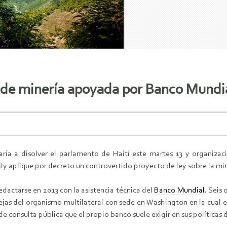
 de minería apoyada por Banco Mundi
igaría a disolver el parlamento de Haití este martes 13 y organi
ly aplique por decreto un controvertido proyecto de ley sobre la mi
dactarse en 2013 con la asistencia técnica del
Banco Mundial
. Seis
ejas del organismo multilateral con sede en Washington en la cual e
e consulta pública que el propio banco suele exigir en sus políticas 