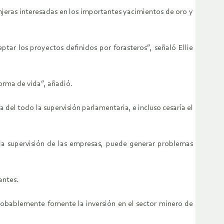
njeras interesadas en los importantes yacimientos de oro y
ptar los proyectos definidos por forasteros”, señaló Ellie
orma de vida”, añadió.
a del todo la supervisión parlamentaria, e incluso cesaría el
r la supervisión de las empresas, puede generar problemas
antes.
probablemente fomente la inversión en el sector minero de