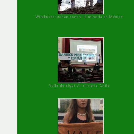
Wirakutas luchan contra la minería en México
Valle de Elqui sin minería. Chile