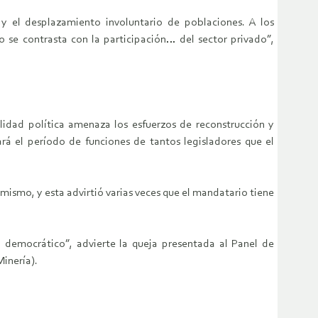
 y el desplazamiento involuntario de poblaciones. A los
 se contrasta con la participación… del sector privado”,
idad política amenaza los esfuerzos de reconstrucción y
ará el período de funciones de tantos legisladores que el
 mismo, y esta advirtió varias veces que el mandatario tiene
 democrático”, advierte la queja presentada al Panel de
Minería).