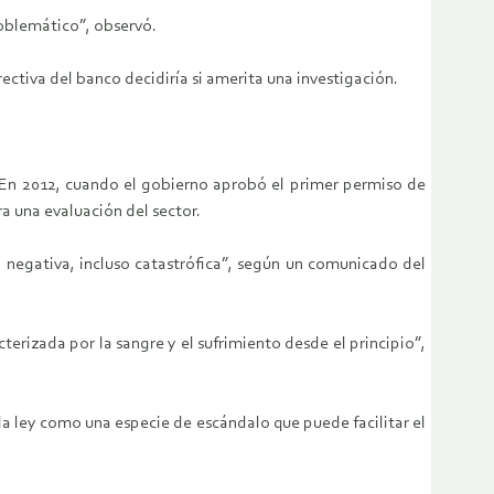
roblemático”, observó.
ectiva del banco decidiría si amerita una investigación.
 En 2012, cuando el gobierno aprobó el primer permiso de
a una evaluación del sector.
a negativa, incluso catastrófica”, según un comunicado del
cterizada por la sangre y el sufrimiento desde el principio”,
a ley como una especie de escándalo que puede facilitar el