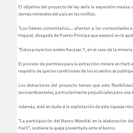
El objetivo del proyecto de ley sería la expansión masiva
demás minerales del país en las Antillas.
“Los líderes comunitarios… alientan a las comunidades a p
Happel, abogada de Puerto Príncipe que asesoró en la apel
“Estos proyectos suelen fracasar. Y, en el caso de la mine
El proceso de permisos para la extracción minera en Haití es
requisito de que las condiciones de los acuerdos se publiqu
Los detractores del proyecto temen que esta flexibilizac
socioambientales, particularmente perjudiciales para un
Además, está en duda si la explotación de esta riqueza min
“La participación del Banco Mundial en la elaboración de
Haití”, sostiene la queja presentada ante el banco.