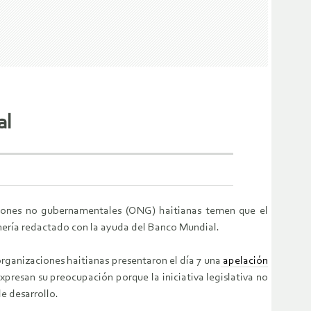
al
zaciones no gubernamentales (ONG) haitianas temen que el
nería redactado con la ayuda del Banco Mundial.
 organizaciones haitianas presentaron el día 7 una
apelación
xpresan su preocupación porque la iniciativa legislativa no
de desarrollo.