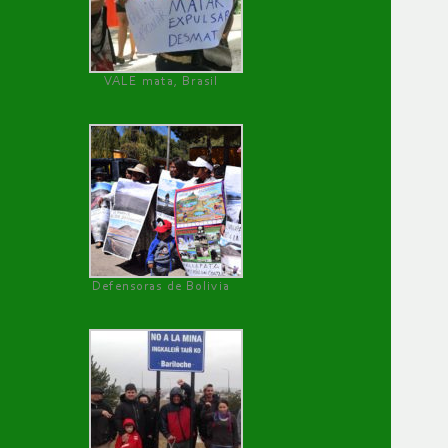
VALE mata, Brasil
Defensoras de Bolivia