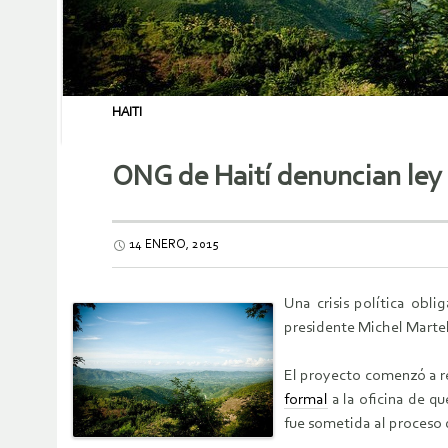
HAITI
ONG de Haití denuncian ley
14 ENERO, 2015
Una crisis política obl
presidente Michel Martel
El proyecto comenzó a re
formal
a la oficina de qu
fue sometida al proceso d