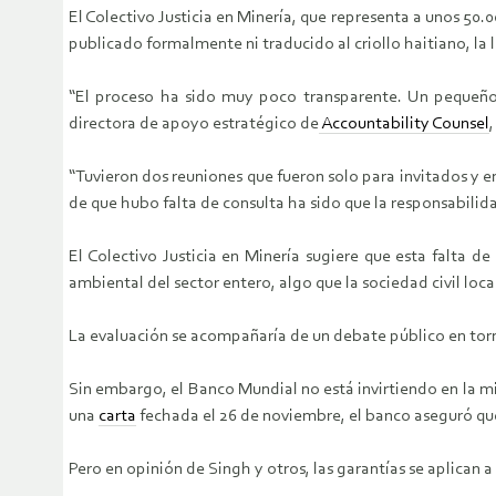
El Colectivo Justicia en Minería, que representa a unos 50.0
publicado formalmente ni traducido al criollo haitiano, la 
“El proceso ha sido muy poco transparente. Un pequeño 
directora de apoyo estratégico de
Accountability Counsel
“Tuvieron dos reuniones que fueron solo para invitados y e
de que hubo falta de consulta ha sido que la responsabilid
El Colectivo Justicia en Minería sugiere que esta falta d
ambiental del sector entero, algo que la sociedad civil loca
La evaluación se acompañaría de un debate público en torno a
Sin embargo, el Banco Mundial no está invirtiendo en la mine
una
carta
fechada el 26 de noviembre, el banco aseguró que s
Pero en opinión de Singh y otros, las garantías se aplican 