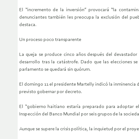
El “incremento de la inversión” provocará “la contamin
denunciantes también les preocupa la exclusión del pueb
destaca.
Un proceso poco transparente
La queja se produce cinco años después del devastador 
desarrollo tras la catástrofe. Dado que las elecciones s
parlamento se quedará sin quórum.
El domingo 11 el presidente Martelly indicó la inminencia d
previsto gobernar por decreto.
El “gobierno haitiano estaría preparado para adoptar e
Inspección del Banco Mundial por seis grupos de la sociedad 
Aunque se supere la crisis política, la inquietud por el proye