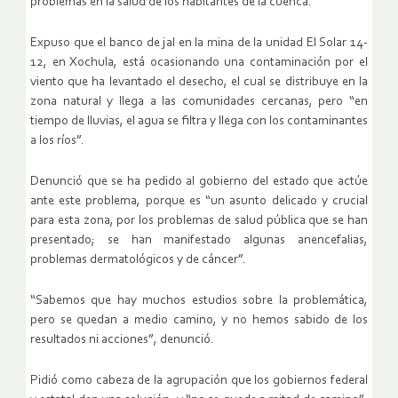
problemas en la salud de los habitantes de la cuenca.
Expuso que el banco de jal en la mina de la unidad El Solar 14-
12, en Xochula, está ocasionando una contaminación por el
viento que ha levantado el desecho, el cual se distribuye en la
zona natural y llega a las comunidades cercanas, pero “en
tiempo de lluvias, el agua se filtra y llega con los contaminantes
a los ríos”.
Denunció que se ha pedido al gobierno del estado que actúe
ante este problema, porque es “un asunto delicado y crucial
para esta zona, por los problemas de salud pública que se han
presentado; se han manifestado algunas anencefalias,
problemas dermatológicos y de cáncer”.
“Sabemos que hay muchos estudios sobre la problemática,
pero se quedan a medio camino, y no hemos sabido de los
resultados ni acciones”, denunció.
Pidió como cabeza de la agrupación que los gobiernos federal