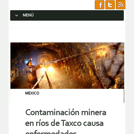
MENÚ
SALTAR AL CONTENIDO.
MEXICO
Contaminación minera
en ríos de Taxco causa