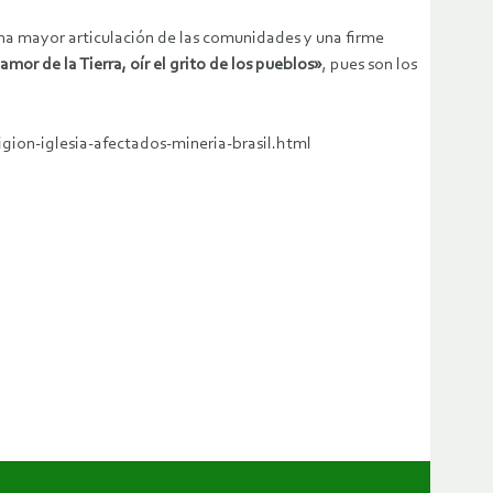
una mayor articulación de las comunidades y una firme
lamor de la Tierra, oír el grito de los pueblos»
, pues son los
igion-iglesia-afectados-mineria-brasil.html