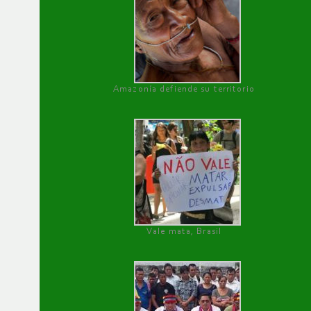
Amazonía defiende su territorio
Vale mata, Brasil