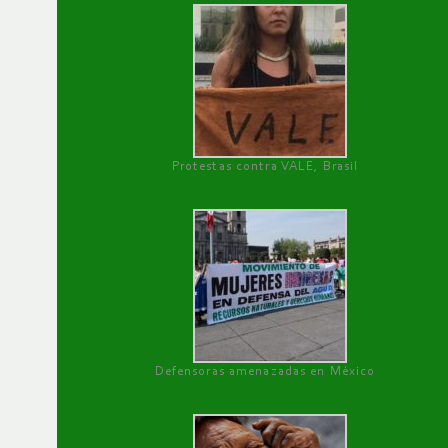
Protestas contra VALE, Brasil
Defensoras amenazadas en México