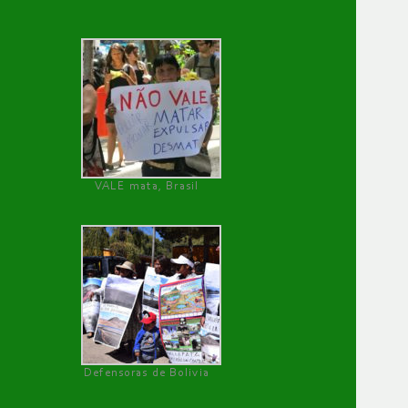
VALE mata, Brasil
Defensoras de Bolivia