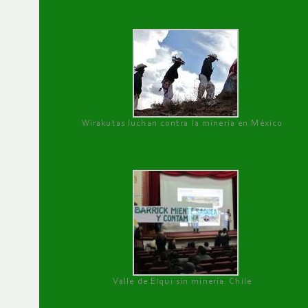
Wirakutas luchan contra la minería en México
Valle de Elqui sin minería. Chile