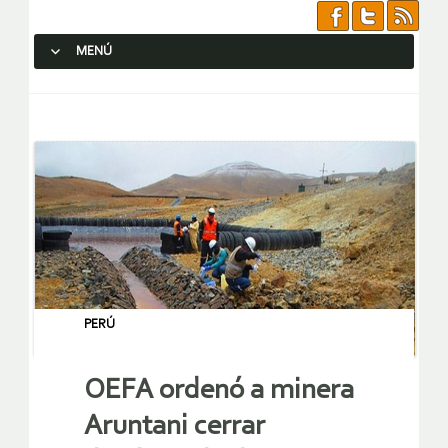
MENÚ
SALTAR AL CONTENIDO.
PERÚ
OEFA ordenó a minera
Aruntani cerrar