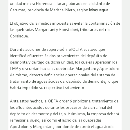
unidad minera Florencia – Tucari, ubicada en el distrito de
Carumas, provincia de Mariscal Nieto, región
Moquegua
.
El objetivo de la medida impuesta es evitar la contaminación de
las quebradas Margaritani y Apostoloni, tributarias del río
Coralaque.
Durante acciones de supervisión, el
OEFA
sostuvo que
identificó efluentes ácidos provenientes del depósito de
desmonte y del tajo de dicha unidad, los cuales superaban los
LMP
y discurrían hacia las quebradas Margaritani y Apostoloni.
Asimismo, detectó deficiencias operacionales del sistema de
tratamiento de aguas ácidas del depósito de desmonte, lo que
habría impedido su respectivo tratamiento.
Ante estos hechos, el
OEFA
ordenó priorizar el tratamiento de
los efluentes ácidos durante los procesos de cierre final del
depósito de desmonte y del tajo. Asimismo, la empresa deberá
remediar el suelo, así como el lecho de las quebradas
Apostoloni y Margaritani, por donde discurrió el agua ácida.