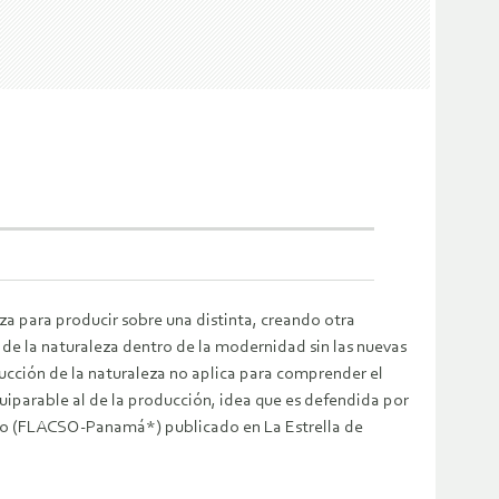
za para producir sobre una distinta, creando otra
de la naturaleza dentro de la modernidad sin las nuevas
ucción de la naturaleza no aplica para comprender el
uiparable al de la producción, idea que es defendida por
po (FLACSO-Panamá*) publicado en La Estrella de