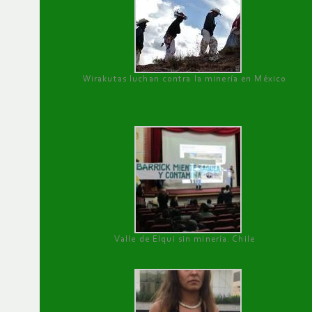
Wirakutas luchan contra la minería en México
Valle de Elqui sin minería. Chile