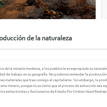
roducción de la naturaleza
co de la minería moderna, a los pueblos le es expropiada su naturale
idad de trabajo en su geografía. No podemos entender la producción 
es materiales que trae consigo el capitalismo. Sin embargo, la prod
ismo minero, porque no es cierto que el proceso de extracción sea eq
os extractivistas y funcionarios de Estado.
Por Cristian Abad Restre