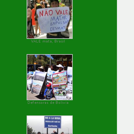
VALE mata, Brasil
Defensoras de Bolivia