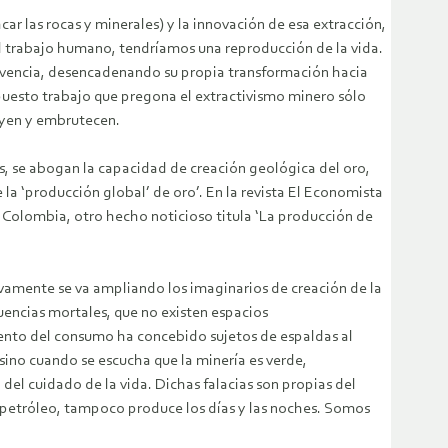
ar las rocas y minerales) y la innovación de esa extracción,
re el trabajo humano, tendríamos una reproducción de la vida.
vivencia, desencadenando su propia transformación hacia
puesto trabajo que pregona el extractivismo minero sólo
uyen y embrutecen.
s, se abogan la capacidad de creación geológica del oro,
 la ‘producción global’ de oro’. En la revista El Economista
de Colombia, otro hecho noticioso titula ‘La producción de
esivamente se va ampliando los imaginarios de creación de la
cuencias mortales, que no existen espacios
ento del consumo ha concebido sujetos de espaldas al
sino cuando se escucha que la minería es verde,
el cuidado de la vida. Dichas falacias son propias del
petróleo, tampoco produce los días y las noches. Somos