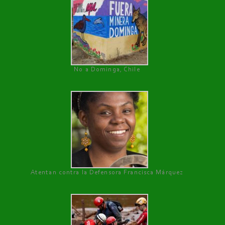
No a Dominga, Chile
Atentan contra la Defensora Francisca Márquez