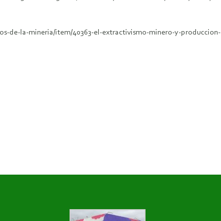
os-de-la-mineria/item/40363-el-extractivismo-minero-y-produccion-