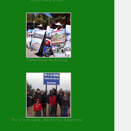
VALE mata, Brasil
Defensoras de Bolivia
No a la minería , Bariloche, Argentina