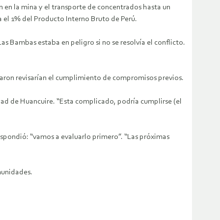
n en la mina y el transporte de concentrados hasta un
a el 1% del Producto Interno Bruto de Perú.
 Bambas estaba en peligro si no se resolvía el conflicto.
rdaron revisarían el cumplimiento de compromisos previos.
ad de Huancuire. “Esta complicado, podría cumplirse (el
respondió: “vamos a evaluarlo primero”. “Las próximas
munidades.