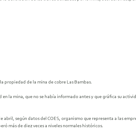
la propiedad de la mina de cobre Las Bambas.
 en la mina, que no se había informado antes y que gráfica su activid
de abril, según datos del COES, organismo que representa a las empre
eró más de diez veces a niveles normales históricos.