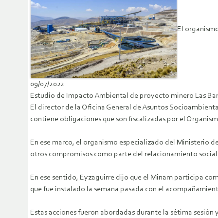
El organismo
09/07/2022
Estudio de Impacto Ambiental de proyecto minero Las Bam
El director de la Oficina General de Asuntos Socioambient
contiene obligaciones que son fiscalizadas por el Organis
En ese marco, el organismo especializado del Ministerio d
otros compromisos como parte del relacionamiento social e
En ese sentido, Eyzaguirre dijo que el Minam participa c
que fue instalado la semana pasada con el acompañamiento 
Estas acciones fueron abordadas durante la sétima sesión 