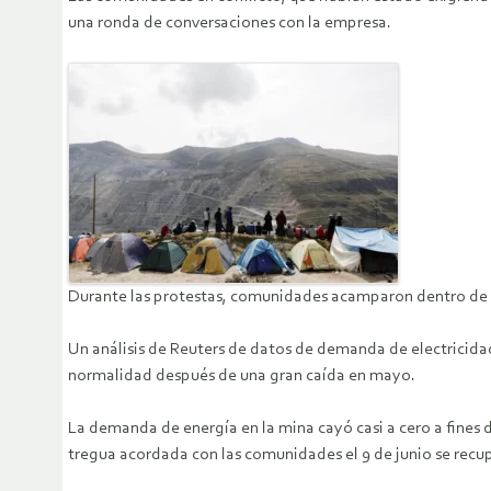
una ronda de conversaciones con la empresa.
Durante las protestas, comunidades acamparon dentro de 
Un análisis de Reuters de datos de demanda de electricidad
normalidad después de una gran caída en mayo.
La demanda de energía en la mina cayó casi a cero a fines 
tregua acordada con las comunidades el 9 de junio se recup