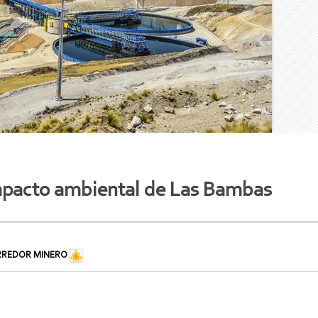
impacto ambiental de Las Bambas
RREDOR MINERO