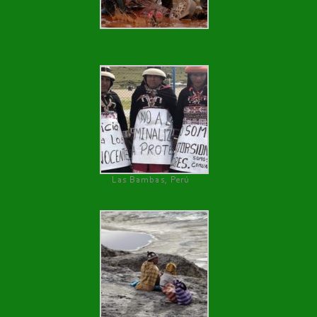
Las Bambas, Perú