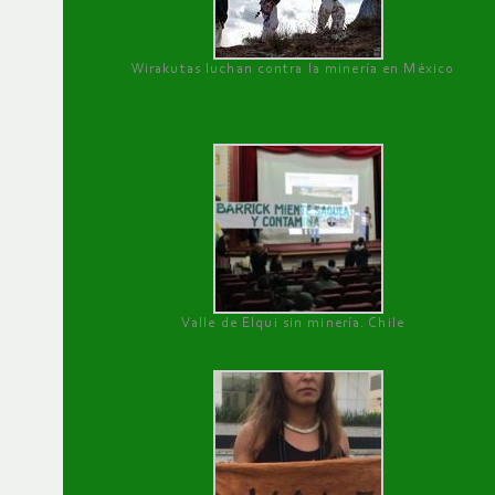
Wirakutas luchan contra la minería en México
Valle de Elqui sin minería. Chile