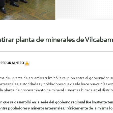
tirar planta de minerales de Vilcaba
RREDOR MINERO
irma de un acta de acuerdos culminó la reunión entre el gobernador B
artesanales, autoridades y pobladores que desde hace nueve días est
e la planta de procesamiento de mineral Usayma ubicada en el distri
ón que se desarrolló en la sede del gobierno regional fue bastante 
entre pobladores y mineros artesanales, irónicamente de la misma lo