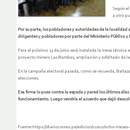
Según el
a otro pu
Por su parte, los pobladores y autoridades de la localidad 
dirigentes y pobladores por parte del Ministerio Público y P
Para el próximo 13 de junio será instalada la mesa técnica
proyecto minero Las Bambas, ampliación y asfaltado de la
En la campaña electoral pasada, como se recuerda, Baltaz
elecciones.
Esa firma lo puso contra la espada y pared los últimos días
funcionamiento. Luego vendría el acuerdo que dejó descol
Fuente:https://diariocorreo.pe/edicion/cusco/ocho-meses