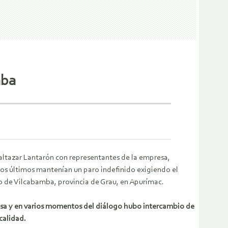
mba
altazar Lantarón con representantes de la empresa,
os últimos mantenían un paro indefinido exigiendo el
to de Vilcabamba, provincia de Grau, en Apurímac.
tensa y en varios momentos del diálogo hubo intercambio de
calidad.