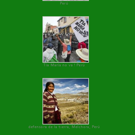
Perú
Tía María no va ! Perú
defensora de la tierra, Melchora, Perú