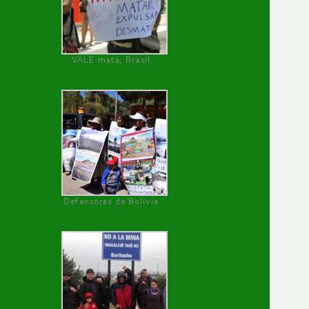
VALE mata, Brasil
Defensoras de Bolivia