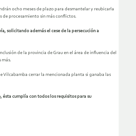
endrán ocho meses de plazo para desmantelar y reubicarla
es de procesamiento sin más conflictos.
vía, solicitando además el cese de la persecución a
lusión de la provincia de Grau en el área de influencia del
s más.
e Vilcabamba cerrar la mencionada planta si ganaba las
, ésta cumplía con todos los requisitos para su