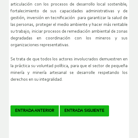
articulación con los procesos de desarrollo local sostenible;
fortalecimiento de sus capacidades administrativas y de
gestión, inversión en tecnificación para garantizar la salud de
las personas, proteger el medio ambiente y hacer más rentable
su trabajo; iniciar procesos de remediación ambiental de zonas
degradadas en coordinación con los mineros y sus
organizaciones representativas.
Se trata de que todos los actores involucrados demuestren en
la práctica su voluntad política, para que el sector de pequeña
minería y minería artesanal se desarrolle respetando los
derechos en su integralidad.
Navegador
ENTRADA ANTERIOR
ENTRADA SIGUIENTE
de