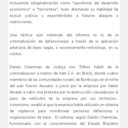
incluyendo estigmatización como “opositores del desarrollo
económico” o “terroristas”, todo afectando su habilidad de
buscar justicia y exponiéndoles a futuros ataques y
restricciones.
Una táctica que sobresale del informe es la de la
criminalización de defensores/as a través de la aplicación
arbitraria de leyes vagas, o excesivamente restrictivas, en su
contra.
Danilo Chammas de Justiça nos Trilhos habló de la
criminalisacion a manos de Vale S.A. en Brazil, donde cuatro
miembros de las comunidades rurales de Buriticupu en el norte
del país fueron llevados a juicio por la empresa por haber
llevado a cabo una protesta por la destrucción causada por el
paso de vehículos de la empresa por sus territorios.
Asismismo, resaltó el que la empresa había utilizado un sístema
de vigilancia para monitorear personas defensoras y
organisaciones de base. El sistema, según Danilo Chammas,
functionaba con el conocimimento del Estado Brazilero