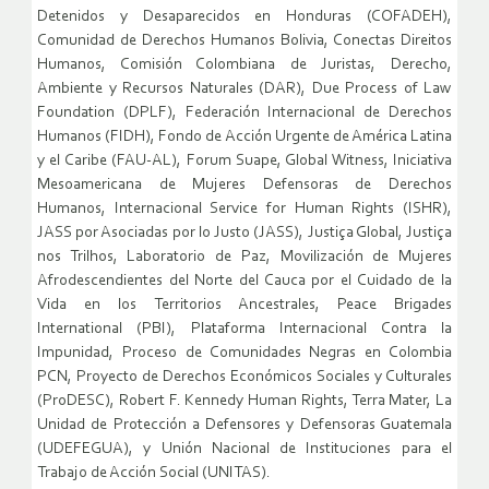
Detenidos y Desaparecidos en Honduras (COFADEH),
Comunidad de Derechos Humanos Bolivia, Conectas Direitos
Humanos, Comisión Colombiana de Juristas, Derecho,
Ambiente y Recursos Naturales (DAR), Due Process of Law
Foundation (DPLF), Federación Internacional de Derechos
Humanos (FIDH), Fondo de Acción Urgente de América Latina
y el Caribe (FAU-AL), Forum Suape, Global Witness, Iniciativa
Mesoamericana de Mujeres Defensoras de Derechos
Humanos, Internacional Service for Human Rights (ISHR),
JASS por Asociadas por lo Justo (JASS), Justiça Global, Justiça
nos Trilhos, Laboratorio de Paz, Movilización de Mujeres
Afrodescendientes del Norte del Cauca por el Cuidado de la
Vida en los Territorios Ancestrales, Peace Brigades
International (PBI), Plataforma Internacional Contra la
Impunidad, Proceso de Comunidades Negras en Colombia
PCN, Proyecto de Derechos Económicos Sociales y Culturales
(ProDESC), Robert F. Kennedy Human Rights, Terra Mater, La
Unidad de Protección a Defensores y Defensoras Guatemala
(UDEFEGUA), y Unión Nacional de Instituciones para el
Trabajo de Acción Social (UNITAS).