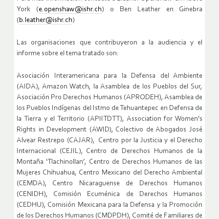
York (
e.openshaw@ishr.ch
) o Ben Leather en Ginebra
(
b.leather@ishr.ch
)
Las organisaciones que contribuyeron a la audiencia y el
informe sobre el tema tratado son:
Asociación Interamericana para la Defensa del Ambiente
(AIDA), Amazon Watch, la Asamblea de los Pueblos del Sur,
Asociación Pro Derechos Humanos (APRODEH), Asamblea de
los Pueblos Indígenas del Istmo de Tehuantepec en Defensa de
la Tierra y el Territorio (APIITDTT), Association for Women’s
Rights in Development (AWID), Colectivo de Abogados José
Alvear Restrepo (CAJAR), Centro por la Justicia y el Derecho
Internacional (CEJIL), Centro de Derechos Humanos de la
Montaña ‘Tlachinollan’, Centro de Derechos Humanos de las
Mujeres Chihuahua, Centro Mexicano del Derecho Ambiental
(CEMDA), Centro Nicaraguense de Derechos Humanos
(CENIDH), Comisión Ecuménica de Derechos Humanos
(CEDHU), Comisión Mexicana para la Defensa y la Promoción
de los Derechos Humanos (CMDPDH), Comité de Familiares de