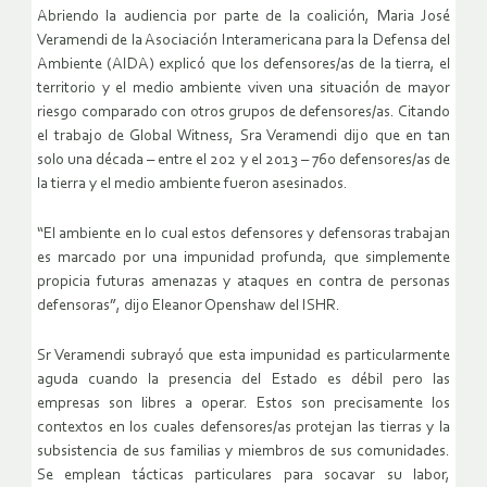
Abriendo la audiencia por parte de la coalición, Maria José
Veramendi de la Asociación Interamericana para la Defensa del
Ambiente (AIDA) explicó que los defensores/as de la tierra, el
territorio y el medio ambiente viven una situación de mayor
riesgo comparado con otros grupos de defensores/as. Citando
el trabajo de Global Witness, Sra Veramendi dijo que en tan
solo una década – entre el 202 y el 2013 – 760 defensores/as de
la tierra y el medio ambiente fueron asesinados.
“El ambiente en lo cual estos defensores y defensoras trabajan
es marcado por una impunidad profunda, que simplemente
propicia futuras amenazas y ataques en contra de personas
defensoras”, dijo Eleanor Openshaw del ISHR.
Sr Veramendi subrayó que esta impunidad es particularmente
aguda cuando la presencia del Estado es débil pero las
empresas son libres a operar. Estos son precisamente los
contextos en los cuales defensores/as protejan las tierras y la
subsistencia de sus familias y miembros de sus comunidades.
Se emplean tácticas particulares para socavar su labor,