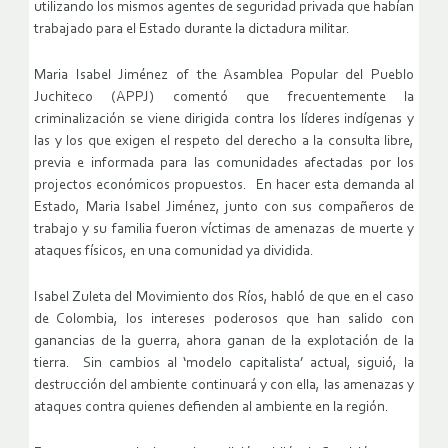
utilizando los mismos agentes de seguridad privada que habían
trabajado para el Estado durante la dictadura militar.
Maria Isabel Jiménez of the Asamblea Popular del Pueblo
Juchiteco (APPJ) comentó que frecuentemente la
criminalización se viene dirigida contra los líderes indígenas y
las y los que exigen el respeto del derecho a la consulta libre,
previa e informada para las comunidades afectadas por los
projectos económicos propuestos. En hacer esta demanda al
Estado, Maria Isabel Jiménez, junto con sus compañeros de
trabajo y su familia fueron víctimas de amenazas de muerte y
ataques físicos, en una comunidad ya dividida.
Isabel Zuleta del Movimiento dos Ríos, habló de que en el caso
de Colombia, los intereses poderosos que han salido con
ganancias de la guerra, ahora ganan de la explotación de la
tierra. Sin cambios al ‘modelo capitalista’ actual, siguió, la
destrucción del ambiente continuará y con ella, las amenazas y
ataques contra quienes defienden al ambiente en la región.