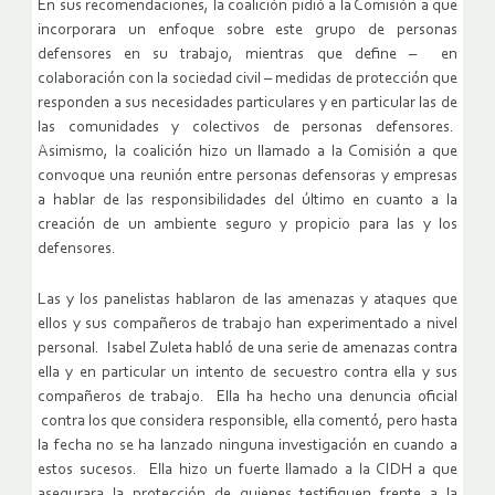
En sus recomendaciones, la coalición pidió a la Comisión a que
incorporara un enfoque sobre este grupo de personas
defensores en su trabajo, mientras que define – en
colaboración con la sociedad civil – medidas de protección que
responden a sus necesidades particulares y en particular las de
las comunidades y colectivos de personas defensores.
Asimismo, la coalición hizo un llamado a la Comisión a que
convoque una reunión entre personas defensoras y empresas
a hablar de las responsibilidades del último en cuanto a la
creación de un ambiente seguro y propicio para las y los
defensores.
Las y los panelistas hablaron de las amenazas y ataques que
ellos y sus compañeros de trabajo han experimentado a nivel
personal. Isabel Zuleta habló de una serie de amenazas contra
ella y en particular un intento de secuestro contra ella y sus
compañeros de trabajo. Ella ha hecho una denuncia oficial
contra los que considera responsible, ella comentó, pero hasta
la fecha no se ha lanzado ninguna investigación en cuando a
estos sucesos. Ella hizo un fuerte llamado a la CIDH a que
asegurara la protección de quienes testifiquen frente a la