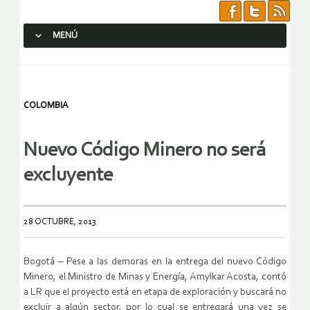
MENÚ
SALTAR AL CONTENIDO.
COLOMBIA
Nuevo Código Minero no será
excluyente
28 OCTUBRE, 2013
Bogotá – Pese a las demoras en la entrega del nuevo Código
Minero, el Ministro de Minas y Energía, Amylkar Acosta, contó
a LR que el proyecto está en etapa de exploración y buscará no
excluir a algún sector, por lo cual se entregará una vez se