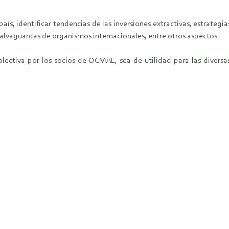
aís, identificar tendencias de las inversiones extractivas, estrateg
 salvaguardas de organismos internacionales, entre otros aspectos.
ectiva por los socios de OCMAL, sea de utilidad para las diversa