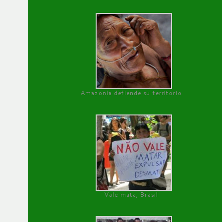
Amazonía defiende su territorio
Vale mata, Brasil