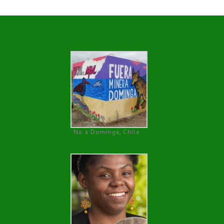
No a Dominga, Chile