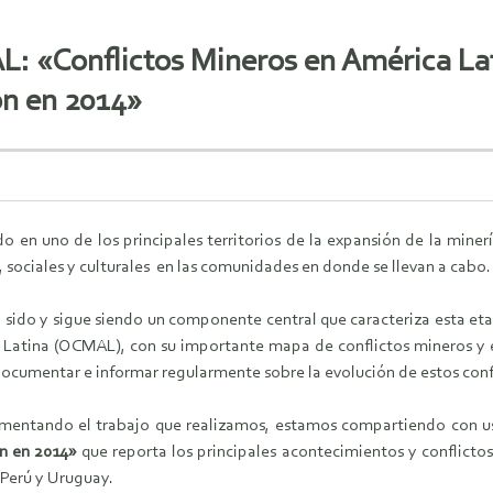
: «Conflictos Mineros en América Lat
ón en 2014»
o en uno de los principales territorios de la expansión de la miner
sociales y culturales en las comunidades en donde se llevan a cabo
ha sido y sigue siendo un componente central que caracteriza esta et
 Latina (OCMAL), con su importante mapa de conflictos mineros y e
documentar e informar regularmente sobre la evolución de estos confl
ementando el trabajo que realizamos, estamos compartiendo con u
ón en 2014»
que reporta los principales acontecimientos y conflictos
 Perú y Uruguay.