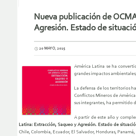
Nueva publicación de OCMAL
Agresión. Estado de situaci
20 MAYO, 2015
América Latina se ha convertid
grandes impactos ambientales, 
La defensa de los territorios 
Conflictos Mineros de América
sus integrantes, ha permitido 
A partir de este año y compl
Latina: Extracción, Saqueo y Agresión. Estado de situaci
Chile, Colombia, Ecuador, El Salvador, Honduras, Panamá,