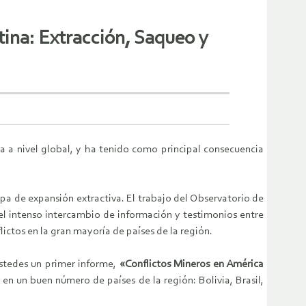
ina: Extracción, Saqueo y
ía a nivel global, y ha tenido como principal consecuencia
.
apa de expansión extractiva. El trabajo del Observatorio de
l intenso intercambio de información y testimonios entre
ictos en la gran mayoría de países de la región.
stedes un primer informe,
«Conflictos Mineros en América
 en un buen número de países de la región: Bolivia, Brasil,