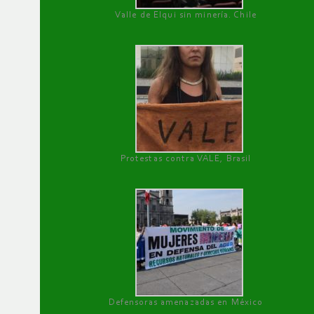
Valle de Elqui sin minería. Chile
Protestas contra VALE, Brasil
Defensoras amenazadas en México