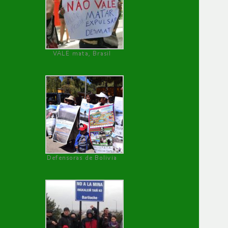
VALE mata, Brasil
Defensoras de Bolivia