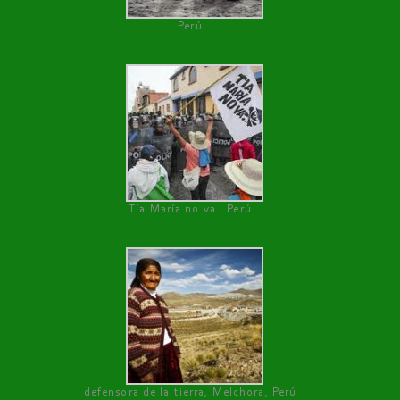
Perú
Tía María no va ! Perú
defensora de la tierra, Melchora, Perú