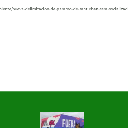
iente/nueva-delimitacion-de-paramo-de-santurban-sera-socializad