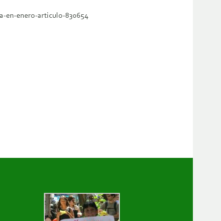
a-en-enero-articulo-830654