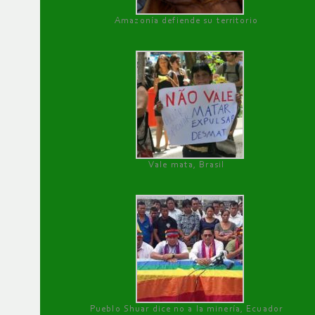
Amazonía defiende su territorio
Vale mata, Brasil
Pueblo Shuar dice no a la minería, Ecuador