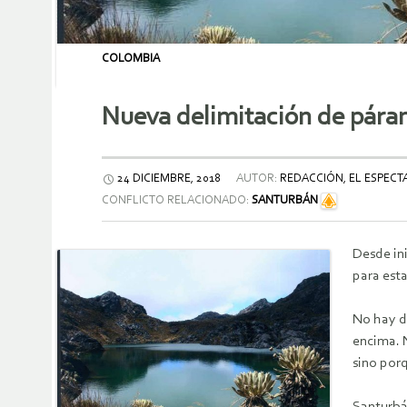
COLOMBIA
Nueva delimitación de pára
24 DICIEMBRE, 2018
AUTOR:
REDACCIÓN, EL ESPEC
CONFLICTO RELACIONADO:
SANTURBÁN
Desde in
para esta
No hay d
encima. 
sino por