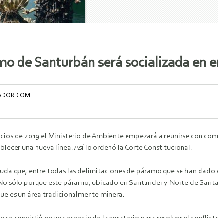
mo de Santurbán será socializada en 
TADOR.COM
icios de 2019 el Ministerio de Ambiente empezará a reunirse con co
blecer una nueva línea. Así lo ordenó la Corte Constitucional.
uda que, entre todas las delimitaciones de páramo que se han dado e
No sólo porque este páramo, ubicado en Santander y Norte de Santand
que es un área tradicionalmente minera.