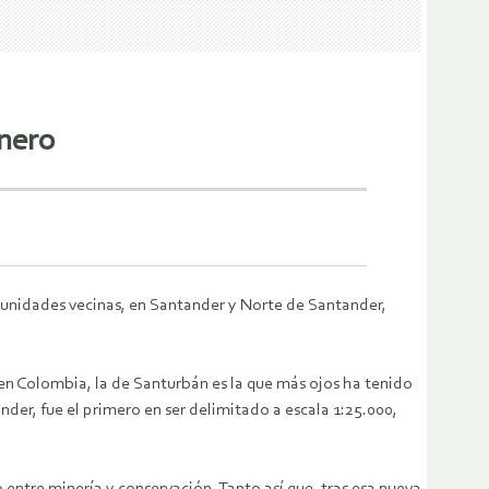
enero
munidades vecinas, en Santander y Norte de Santander,
n Colombia, la de Santurbán es la que más ojos ha tenido
er, fue el primero en ser delimitado a escala 1:25.000,