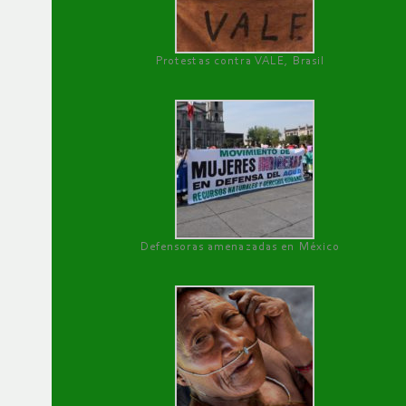
Protestas contra VALE, Brasil
Defensoras amenazadas en México