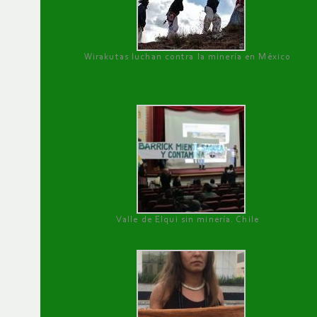
Wirakutas luchan contra la minería en México
Valle de Elqui sin minería. Chile