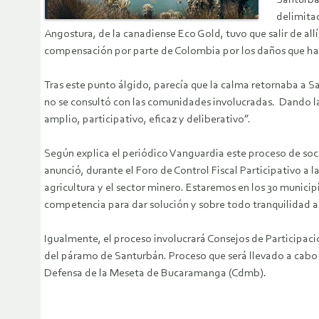
Santurbán
delimitac
Angostura, de la canadiense Eco Gold, tuvo que salir de al
compensación por parte de Colombia por los daños que habí
Tras este punto álgido, parecía que la calma retornaba a 
no se consultó con las comunidades involucradas. Dando l
amplio, participativo, eficaz y deliberativo”.
Según explica el periódico Vanguardia este proceso de so
anunció, durante el Foro de Control Fiscal Participativo a
agricultura y el sector minero. Estaremos en los 30 munici
competencia para dar solución y sobre todo tranquilidad a
Igualmente, el proceso involucrará Consejos de Participació
del páramo de Santurbán. Proceso que será llevado a cabo
Defensa de la Meseta de Bucaramanga (Cdmb).