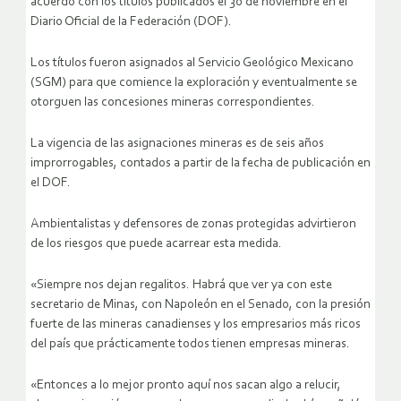
acuerdo con los títulos publicados el 30 de noviembre en el
Diario Oficial de la Federación (DOF).
Los títulos fueron asignados al Servicio Geológico Mexicano
(SGM) para que comience la exploración y eventualmente se
otorguen las concesiones mineras correspondientes.
La vigencia de las asignaciones mineras es de seis años
improrrogables, contados a partir de la fecha de publicación en
el DOF.
Ambientalistas y defensores de zonas protegidas advirtieron
de los riesgos que puede acarrear esta medida.
«Siempre nos dejan regalitos. Habrá que ver ya con este
secretario de Minas, con Napoleón en el Senado, con la presión
fuerte de las mineras canadienses y los empresarios más ricos
del país que prácticamente todos tienen empresas mineras.
«Entonces a lo mejor pronto aquí nos sacan algo a relucir,