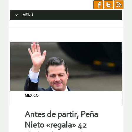
MENÚ
SALTAR AL CONTENIDO.
MEXICO
Antes de partir, Peña
Nieto «regala» 42