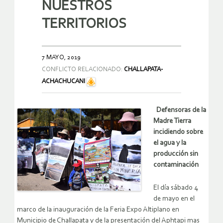
NUESTROS
TERRITORIOS
7 MAYO, 2019
CONFLICTO RELACIONADO:
CHALLAPATA-
ACHACHUCANI
Defensoras de la
Madre Tierra
incidiendo sobre
el agua y la
producción sin
contaminación
El día sábado 4
de mayo en el
marco de la inauguración de la Feria Expo Altiplano en
Municipio de Challapata y de la presentación del Aphtapi mas