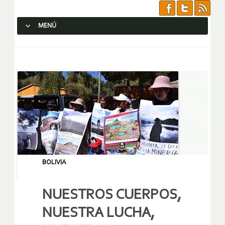
MENÚ
SALTAR AL CONTENIDO.
BOLIVIA
NUESTROS CUERPOS,
NUESTRA LUCHA,