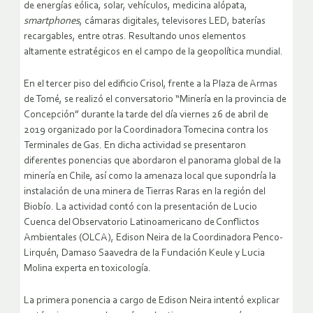
de energías eólica, solar, vehículos, medicina alópata,
smartphones
, cámaras digitales, televisores LED, baterías
recargables, entre otras. Resultando unos elementos
altamente estratégicos en el campo de la geopolítica mundial.
En el tercer piso del edificio Crisol, frente a la Plaza de Armas
de Tomé, se realizó el conversatorio “Minería en la provincia de
Concepción” durante la tarde del día viernes 26 de abril de
2019 organizado por la Coordinadora Tomecina contra los
Terminales de Gas. En dicha actividad se presentaron
diferentes ponencias que abordaron el panorama global de la
minería en Chile, así como la amenaza local que supondría la
instalación de una minera de Tierras Raras en la región del
Biobío. La actividad contó con la presentación de Lucio
Cuenca del Observatorio Latinoamericano de Conflictos
Ambientales (OLCA), Edison Neira de la Coordinadora Penco-
Lirquén, Damaso Saavedra de la Fundación Keule y Lucia
Molina experta en toxicología.
La primera ponencia a cargo de Edison Neira intentó explicar