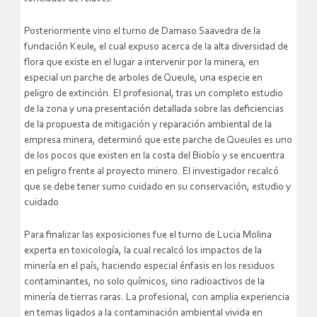
Posteriormente vino el turno de Damaso Saavedra de la
fundación Keule, el cual expuso acerca de la alta diversidad de
flora que existe en el lugar a intervenir por la minera, en
especial un parche de arboles de Queule, una especie en
peligro de extinción. El profesional, tras un completo estudio
de la zona y una presentación detallada sobre las deficiencias
de la propuesta de mitigación y reparación ambiental de la
empresa minera, determinó que este parche de Queules es uno
de los pocos que existen en la costa del Biobío y se encuentra
en peligro frente al proyecto minero. El investigador recalcó
que se debe tener sumo cuidado en su conservación, estudio y
cuidado
Para finalizar las exposiciones fue el turno de Lucia Molina
experta en toxicología, la cual recalcó los impactos de la
minería en el país, haciendo especial énfasis en los residuos
contaminantes, no solo químicos, sino radioactivos de la
minería de tierras raras. La profesional, con amplia experiencia
en temas ligados a la contaminación ambiental vivida en