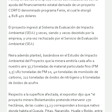
ayuda del financiamiento estatal derivado de un proyecto
CORFO denominado programa Fenix, el cual le otorgó
4.828.401 dolares.
El proyecto ingresó al Sistema de Evaluación de Impacto
Ambiental (SEIA) 3 veces; siendo 2 veces desistido por la
empresa, y una vez rechazado por el Servicio de Evaluación
Ambiental (SEA)
Neira además planteó, basándose en el Estudio de Impacto
Ambiental del Proyecto que la minera emitiría cada año a
nuestro aire 37,7 toneladas de material particulado fino (PM
2,5) 182 toneladas de PM 10, 40 toneladas de monóxido de
carbono, 222 toneladas de óxidos de nitrógeno y 6 toneladas
de óxidos de azufre.
Respecto a la superficie afectada, el expositor dijo que “el
proyecto minero Biolantanidos pretende intervenir 270
hectáreas, de las cuales 13,23 corresponden a bosque nativo
donde habita el Queule, Pitao, Naranjillo, Hualle y Boldo, entre