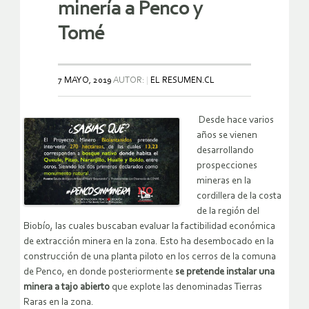
minería a Penco y
Tomé
7 MAYO, 2019
AUTOR:
EL RESUMEN.CL
Desde hace varios
años se vienen
desarrollando
prospecciones
mineras en la
cordillera de la costa
de la región del
Biobío, las cuales buscaban evaluar la factibilidad económica
de extracción minera en la zona. Esto ha desembocado en la
construcción de una planta piloto en los cerros de la comuna
de Penco, en donde posteriormente
se pretende instalar una
minera a tajo abierto
que explote las denominadas Tierras
Raras en la zona.