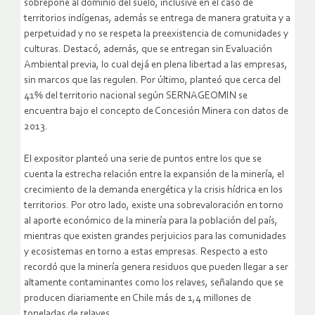
sobrepone al dominio del suelo, inclusive en el caso de
territorios indígenas, además se entrega de manera gratuita y a
perpetuidad y no se respeta la preexistencia de comunidades y
culturas. Destacó, además, que se entregan sin Evaluación
Ambiental previa, lo cual dejá en plena libertad a las empresas,
sin marcos que las regulen. Por último, planteó que cerca del
41% del territorio nacional según SERNAGEOMIN se
encuentra bajo el concepto de Concesión Minera con datos de
2013.
El expositor planteó una serie de puntos entre los que se
cuenta la estrecha relación entre la expansión de la minería, el
crecimiento de la demanda energética y la crisis hídrica en los
territorios. Por otro lado, existe una sobrevaloración en torno
al aporte económico de la minería para la población del país,
mientras que existen grandes perjuicios para las comunidades
y ecosistemas en torno a estas empresas. Respecto a esto
recordó que la minería genera residuos que pueden llegar a ser
altamente contaminantes como los relaves, señalando que se
producen diariamente en Chile más de 1,4 millones de
toneladas de relaves.