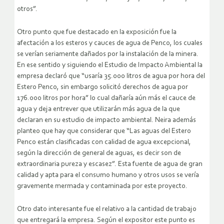
otros”.
Otro punto que fue destacado en la exposición fue la
afectación a los esteros y cauces de agua de Penco, los cuales
se verían seriamente dañados por la instalación de la minera.
En ese sentido y siguiendo el Estudio de Impacto Ambiental la
empresa declaró que “usaría 35.000 litros de agua por hora del
Estero Penco, sin embargo solicitó derechos de agua por
176.000 litros por hora” lo cual dañaría aún más el cauce de
agua y deja entrever que utilizarán más agua de la que
declaran en su estudio de impacto ambiental. Neira además
planteo que hay que considerar que “Las aguas del Estero
Penco están clasificadas con calidad de agua excepcional,
según la dirección de general de aguas, es decir son de
extraordinaria pureza y escasez”. Esta fuente de agua de gran
calidad y apta para el consumo humano y otros usos se vería
gravemente mermada y contaminada por este proyecto.
Otro dato interesante fue el relativo a la cantidad de trabajo
que entregará la empresa. Según el expositor este punto es