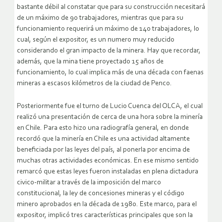
bastante débil al constatar que para su construcción necesitará
de un máximo de 90 trabajadores, mientras que para su
funcionamiento requerirá un máximo de 140 trabajadores, lo
cual, según el expositor, es un numero muy reducido
considerando el gran impacto de la minera. Hay que recordar,
además, que la mina tiene proyectado 15 años de
funcionamiento, lo cual implica más de una década con faenas
mineras a escasos kilómetros de la ciudad de Penco.
Posteriormente fue el turno de Lucio Cuenca del OLCA, el cual
realizó una presentación de cerca de una hora sobre la minería
en Chile. Para esto hizo una radiografía general, en donde
recordó que la minería en Chile es una actividad altamente
beneficiada por las leyes del país, al ponerla por encima de
muchas otras actividades económicas. En ese mismo sentido
remarcó que estas leyes fueron instaladas en plena dictadura
civico-militar a través de la imposición del marco
constitucional, la ley de concesiones mineras y el código
minero aprobados en la década de 1980. Este marco, para el
expositor, implicó tres características principales que son la