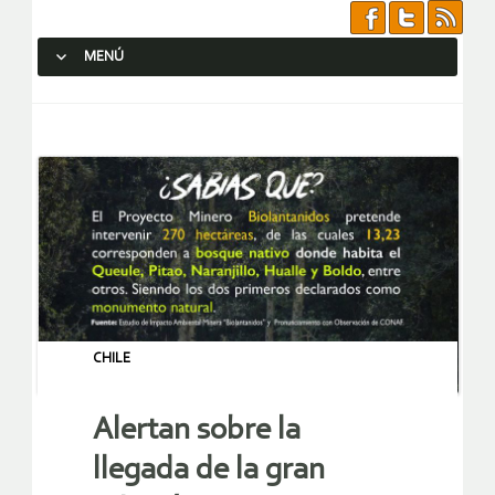
MENÚ
SALTAR AL CONTENIDO.
CHILE
Alertan sobre la
llegada de la gran