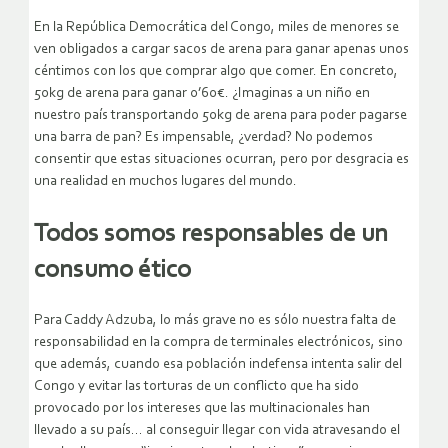
En la República Democrática del Congo, miles de menores se
ven obligados a cargar sacos de arena para ganar apenas unos
céntimos con los que comprar algo que comer. En concreto,
50kg de arena para ganar 0’60€. ¿Imaginas a un niño en
nuestro país transportando 50kg de arena para poder pagarse
una barra de pan? Es impensable, ¿verdad? No podemos
consentir que estas situaciones ocurran, pero por desgracia es
una realidad en muchos lugares del mundo.
Todos somos responsables de un
consumo ético
Para Caddy Adzuba, lo más grave no es sólo nuestra falta de
responsabilidad en la compra de terminales electrónicos, sino
que además, cuando esa población indefensa intenta salir del
Congo y evitar las torturas de un conflicto que ha sido
provocado por los intereses que las multinacionales han
llevado a su país… al conseguir llegar con vida atravesando el