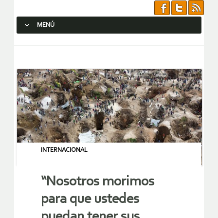
MENÚ
SALTAR AL CONTENIDO.
INTERNACIONAL
“Nosotros morimos
para que ustedes
puedan tener sus