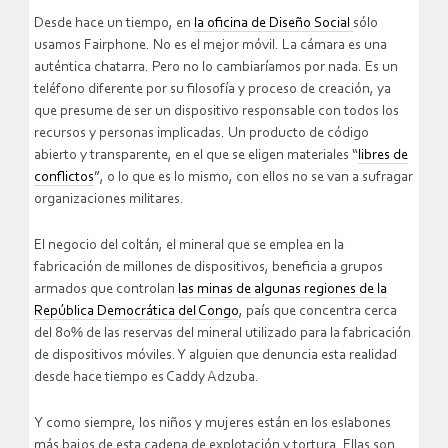
Desde hace un tiempo, en
la oficina de Diseño Social
sólo
usamos Fairphone. No es el mejor móvil. La cámara es una
auténtica chatarra. Pero no lo cambiaríamos por nada. Es un
teléfono diferente por su filosofía y proceso de creación, ya
que presume de ser un dispositivo responsable con todos los
recursos y personas implicadas. Un producto de código
abierto y transparente, en el que se eligen materiales “
libres de
conflictos
”, o lo que es lo mismo, con ellos no se van a sufragar
organizaciones militares.
El negocio del coltán, el mineral que se emplea en la
fabricación de millones de dispositivos, beneficia a grupos
armados que controlan
las minas de algunas regiones de la
República Democrática del Congo
, país que concentra cerca
del 80% de las reservas del mineral utilizado para la fabricación
de dispositivos móviles. Y alguien que denuncia esta realidad
desde hace tiempo es Caddy Adzuba.
Y como siempre, los niños y mujeres están en los eslabones
más bajos de esta cadena de explotación y tortura. Ellas son