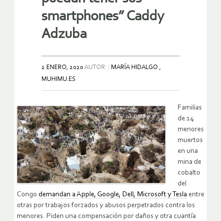
smartphones” Caddy
Adzuba
2 ENERO, 2020
AUTOR:
MARÍA HIDALGO ,
MUHIMU.ES
Familias
de 14
menores
muertos
en una
mina de
cobalto
del
Congo
demandan a Apple, Google, Dell, Microsoft y Tesla
entre
otras por trabajos forzados y abusos perpetrados contra los
menores. Piden una compensación por daños y otra cuantía