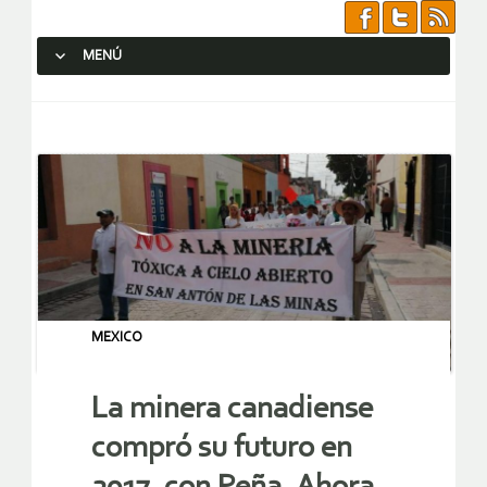
MENÚ
SALTAR AL CONTENIDO.
MEXICO
La minera canadiense
compró su futuro en