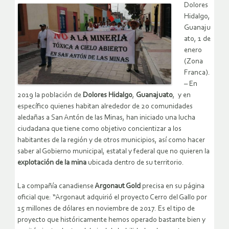
Dolores
Hidalgo,
Guanaju
ato, 1 de
enero
(Zona
Franca).
– En
2019 la población de
Dolores Hidalgo
,
Guanajuato
, y en
específico quienes habitan alrededor de 20 comunidades
aledañas a San Antón de las Minas, han iniciado una lucha
ciudadana que tiene como objetivo concientizar a los
habitantes de la región y de otros municipios, así como hacer
saber al Gobierno municipal, estatal y federal que no quieren la
explotación de la mina
ubicada dentro de su territorio.
La compañía canadiense
Argonaut Gold
precisa en su página
oficial que: “Argonaut adquirió el proyecto Cerro del Gallo por
15 millones de dólares en noviembre de 2017. Es el tipo de
proyecto que históricamente hemos operado bastante bien y