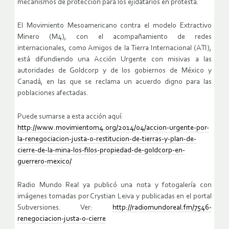
mecanismos de protección para los ejidatarios en protesta.
El Movimiento Mesoamericano contra el modelo Extractivo
Minero (M4), con el acompañamiento de redes
internacionales, como Amigos de la Tierra Internacional (ATI),
está difundiendo una Acción Urgente con misivas a las
autoridades de Goldcorp y de los gobiernos de México y
Canadá, en las que se reclama un acuerdo digno para las
poblaciones afectadas.
Puede sumarse a esta acción aquí:
http://www.movimientom4.org/2014/04/accion-urgente-por-
la-renegociacion-justa-o-restitucion-de-tierras-y-plan-de-
cierre-de-la-mina-los-filos-propiedad-de-goldcorp-en-
guerrero-mexico/
Radio Mundo Real ya publicó una nota y fotogalería con
imágenes tomadas por Crystian Leiva y publicadas en el portal
Subversiones. Ver:
http://radiomundoreal.fm/7546-
renegociacion-justa-o-cierre