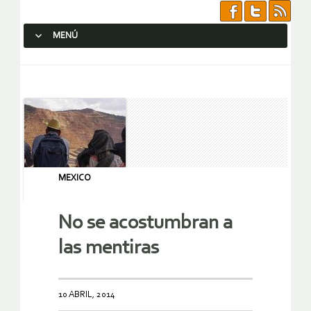
MENÚ
SALTAR AL CONTENIDO.
MEXICO
No se acostumbran a
las mentiras
10 ABRIL, 2014