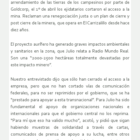
arrendamiento de las tierras de los campesinos por parte de
Goldcorp, el 1º de abril los ejidatarios cortaron el acceso a la
mina. Reclaman una renegociación justa o un plan de cierre y
post cierre de la minera, que opera en El Carrizalillo desde hace
diez años.
El proyecto aurífero ha generado graves impactos ambientales
y sanitarios en la zona, que Julio relata a Radio Mundo Real.
Son una “2000-2500 hectáreas totalmente devastadas por
este impacto minero”.
Nuestro entrevistado dijo que sólo han cerrado el acceso a la
empresa, pero que no han cortado vías de comunicación
federales, para no ser reprimidos por el gobierno, que se ha
“prestado para apoyar a esta transnacional”. Para Julio ha sido
fundamental el apoyo de organizaciones nacionales e
internacionales para que el gobierno central no los reprima.
“Para mí que eso ha valido mucho”, acotó, y pidió que sigan
habiendo muestras de solidaridad a través de cartas,
comunicados de prensa de apoyo a su lucha, entre otros