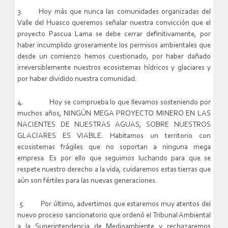
3. Hoy más que nunca las comunidades organizadas del
Valle del Huasco queremos señalar nuestra convicción que el
proyecto Pascua Lama se debe cerrar definitivamente, por
haber incumplido groseramente los permisos ambientales que
desde un comienzo hemos cuestionado, por haber dañado
irreversiblemente nuestros ecosistemas hídricos y glaciares y
por haber dividido nuestra comunidad.
4. Hoy se comprueba lo que llevamos sosteniendo por
muchos años, NINGÚN MEGA PROYECTO MINERO EN LAS
NACIENTES DE NUESTRAS AGUAS, SOBRE NUESTROS
GLACIARES ES VIABLE. Habitamos un territorio con
ecosistemas frágiles que no soportan a ninguna mega
empresa. Es por ello que seguimos luchando para que se
respete nuestro derecho a la vida, cuidaremos estas tierras que
aún son fértiles para las nuevas generaciones.
5. Por último, advertimos que estaremos muy atentos del
nuevo proceso sancionatorio que ordenó el Tribunal Ambiental
a la Superintendencia de Medioambiente y rechazaremos