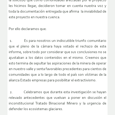
la solicitud que como comunidades afectadas por el proyecto
les hicimos llegar, decidieron tomar en cuenta nuestra voz y
toda la documentación entregada que afirma la inviabilidad de
este proyecto en nuestra cuenca.
Por ello declaramos que:
1. Es para nosotros un indiscutible triunfo comunitario
que el pleno de la cámara haya votado el rechazo de este
informe, sobre todo por considerar que sus conclusiones no se
ajustaban a los datos contenidos en el mismo. Creemos que
esto termina de sepultar las aspiraciones de la minera de operar
en nuestro valle y senta favorables precedentes para cientos de
comunidades que a lo largo de todo el país son víctimas de la
alianza Estado empresas para posibilitar el extractivismo.
2. Celebramos que durante esta investigación se hayan
relevado antecedentes que vuelvan a poner en discusión el
inconstitucional Tratado Binacional Minero y la urgencia de
defender los ecosistemas glaciares.