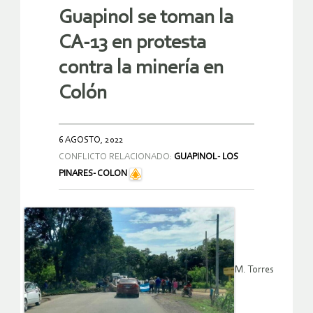
Guapinol se toman la
CA-13 en protesta
contra la minería en
Colón
6 AGOSTO, 2022
CONFLICTO RELACIONADO:
GUAPINOL- LOS
PINARES- COLON
M. Torres