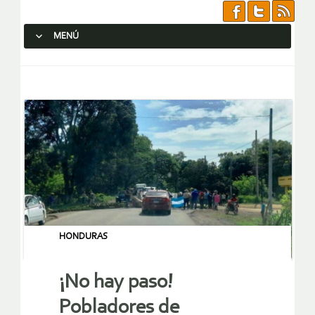
MENÚ
SALTAR AL CONTENIDO.
HONDURAS
¡No hay paso!
Pobladores de