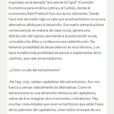
inspirados en la llamada “escuela de la Cepal” (Comisión
Económica para América Latina y el Caribe), donde el
economista Raúl Prebisch fue uno de los referentes. Desde
hace más de medio siglo se sabe que el extractivismo no es una
alternativa válida para el desarrollo. Esa matriz extractiva tiene
consecuencias en materia de clase social, genera una
distribución del ingreso que tiende a la polarización social,
consolida a las élites y conlleva escasa redistribución. No
tenemos posibilidad de desarrollarnos en esos término, y se
hace inviable toda posibilidad de pensar e implementar otros
caminos, que sean emancipatorios.
-¿Cómo se sale del extractivismo?
-No hay, creo, salidas capitalistas del extractivismo. Eso nos
fuerza a pensar radicalmente las alternativas. Como el
extractivismo es una dimensión intrínsica del capitalismo,
salirse de él es imaginar otros horizontes civilizatorios. Hay
muchas comunidades que viven en territorios que están fuera
de los patrones del capitalismo, viven sobre una base de uso