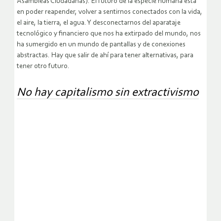
Asambleas Ciudadanas). El futuro de la especie humana está
en poder reapender, volver a sentirnos conectados con la vida,
el aire, la tierra, el agua. Y desconectarnos del aparataje
tecnológico y financiero que nos ha extirpado del mundo, nos
ha sumergido en un mundo de pantallas y de conexiones
abstractas. Hay que salir de ahí para tener alternativas, para
tener otro futuro.
No hay capitalismo sin extractivismo