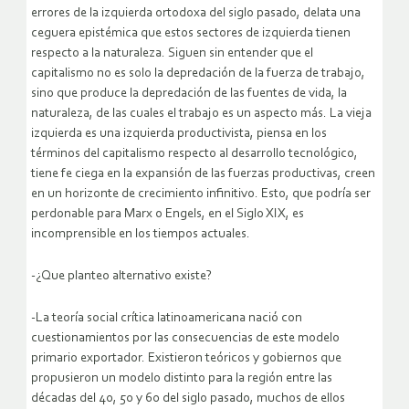
errores de la izquierda ortodoxa del siglo pasado, delata una
ceguera epistémica que estos sectores de izquierda tienen
respecto a la naturaleza. Siguen sin entender que el
capitalismo no es solo la depredación de la fuerza de trabajo,
sino que produce la depredación de las fuentes de vida, la
naturaleza, de las cuales el trabajo es un aspecto más. La vieja
izquierda es una izquierda productivista, piensa en los
términos del capitalismo respecto al desarrollo tecnológico,
tiene fe ciega en la expansión de las fuerzas productivas, creen
en un horizonte de crecimiento infinitivo. Esto, que podría ser
perdonable para Marx o Engels, en el Siglo XIX, es
incomprensible en los tiempos actuales.
-¿Que planteo alternativo existe?
-La teoría social crítica latinoamericana nació con
cuestionamientos por las consecuencias de este modelo
primario exportador. Existieron teóricos y gobiernos que
propusieron un modelo distinto para la región entre las
décadas del 40, 50 y 60 del siglo pasado, muchos de ellos