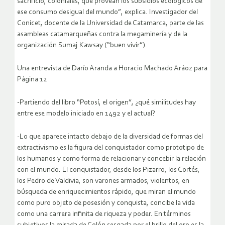
sacrificio, coloniales, que provean los subsidios ecológicos de
ese consumo desigual del mundo”, explica. Investigador del
Conicet, docente de la Universidad de Catamarca, parte de las
asambleas catamarqueñas contra la megaminería y de la
organización Sumaj Kawsay (“buen vivir”).
Una entrevista de Darío Aranda a Horacio Machado Aráoz para
Página 12
-Partiendo del libro “Potosí, el origen”, ¿qué similitudes hay
entre ese modelo iniciado en 1492 y el actual?
-Lo que aparece intacto debajo de la diversidad de formas del
extractivismo es la figura del conquistador como prototipo de
los humanos y como forma de relacionar y concebir la relación
con el mundo. El conquistador, desde los Pizarro, los Cortés,
los Pedro de Valdivia, son varones armados, violentos, en
búsqueda de enriquecimientos rápido, que miran el mundo
como puro objeto de posesión y conquista, concibe la vida
como una carrera infinita de riqueza y poder. En términos