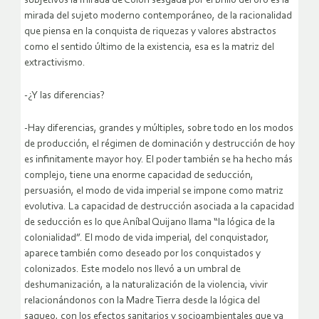
subjetivos la mirada de Colón sesgada por el brillo del oro es la
mirada del sujeto moderno contemporáneo, de la racionalidad
que piensa en la conquista de riquezas y valores abstractos
como el sentido último de la existencia, esa es la matriz del
extractivismo.
-¿Y las diferencias?
-Hay diferencias, grandes y múltiples, sobre todo en los modos
de producción, el régimen de dominación y destrucción de hoy
es infinitamente mayor hoy. El poder también se ha hecho más
complejo, tiene una enorme capacidad de seducción,
persuasión, el modo de vida imperial se impone como matriz
evolutiva. La capacidad de destrucción asociada a la capacidad
de seducción es lo que Aníbal Quijano llama “la lógica de la
colonialidad”. El modo de vida imperial, del conquistador,
aparece también como deseado por los conquistados y
colonizados. Este modelo nos llevó a un umbral de
deshumanización, a la naturalización de la violencia, vivir
relacionándonos con la Madre Tierra desde la lógica del
saqueo, con los efectos sanitarios y socioambientales que ya