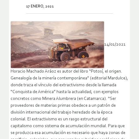
17 ENERO, 2021
14/01/2021
Horacio Machado Aráoz es autor del libro “Potosí, el origen.
Genealogía de la minería contemporánea” (editorial Mardulce),
donde traza el vínculo del extractivismo desde la llamada
“Conquista de América” hasta la actualidad, con ejemplos
concretos como Minera Alumbrera (en Catamarca). “Ser
proveedores de materias primas obedece a un patrón de
división internacional del trabajo heredado de la época
colonial. El extractivismo es un rasgo estructural del
capitalismo como sistema de acumulación mundial. Para que
se produzca esa acumulación es necesario que haya zonas de