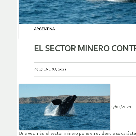
ARGENTINA
EL SECTOR MINERO CONT
17 ENERO, 2021
17/01/2021
Una vez más, el sector minero pone en evidencia su caráct