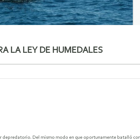
RA LA LEY DE HUMEDALES
er depredatorio. Del mismo modo en que oportunamente batalló contr