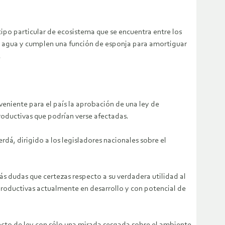
ipo particular de ecosistema que se encuentra entre los
e agua y cumplen una función de esponja para amortiguar
.
veniente para el país la aprobación de una ley de
roductivas que podrían verse afectadas.
rdá, dirigido a los legisladores nacionales sobre el
s dudas que certezas respecto a su verdadera utilidad al
 productivas actualmente en desarrollo y con potencial de