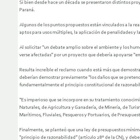
Si bien desde hace un década se presentaron distintos proye
Paraná.
Algunos de los puntos propuestos están vinculados a la rea
aptos para usos múltiples, la aplicación de penalidades y l
Al solicitar “un debate amplio sobre el ambiente y los hume
verse afectadas” por un proyecto que debería apoyarse “en 
Resulta increíble el reclamo cuando está más que demostrad
deberían demostrar previamente “los daños que se pretende
fundamentalmente el principio constitucional de razonabil
“Es imperioso que se incorpore en su tratamiento conocimie
Naturales, de Agricultura y Ganadería, de Minería, de Turi
Marítimos, Fluviales, Pesqueros y Portuarios, de Presupues
Finalmente, se planteó que una ley de presupuestos mínimo
“principio de razonabilidad” (artículo 28º de la CN), y debe