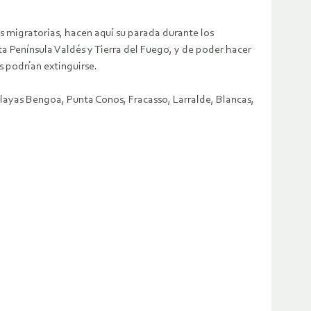
as migratorias, hacen aquí su parada durante los
a Península Valdés y Tierra del Fuego, y de poder hacer
s podrían extinguirse.
(playas Bengoa, Punta Conos, Fracasso, Larralde, Blancas,